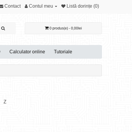
Contact
Contul meu
Listă dorințe (0)
0 produs(e) - 0,00lei
D
Calculator online
Tutoriale
Z