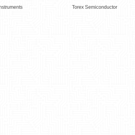
nstruments
Torex Semiconductor