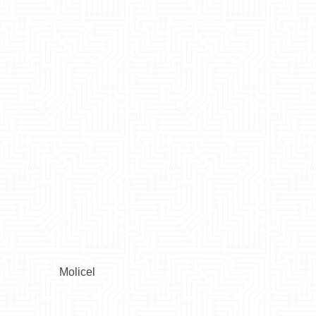
Molicel