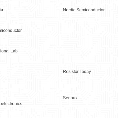
ia
Nordic Semiconductor
iconductor
ional Lab
Resistor Today
Serioux
electronics