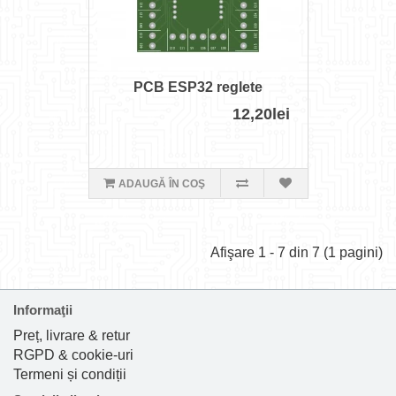
PCB ESP32 reglete
12,20lei
ADAUGĂ ÎN COŞ
Afişare 1 - 7 din 7 (1 pagini)
Informaţii
Preț, livrare & retur
RGPD & cookie-uri
Termeni și condiții