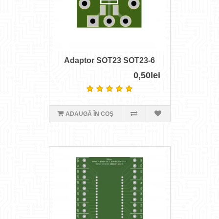
Adaptor SOT23 SOT23-6
0,50lei
ADAUGĂ ÎN COŞ