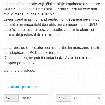
În această categorie veți găsi cablaje imprimate adaptoare
SMD. Sunt concepute cu pini DIP sau SIP si au cele mai
mici dimensiuni posibile tehnic.
Le-am creat în primul rând pentru noi, deoarece ne-am lovit
de multe ori imposibilitatea utilizării componentelor SMD
pe plăcile de test, respectiv breadboard dar le oferim și
pentru alți pasionați de electronică.
La cerere, putem cositori componente din magazinul nostru
pe adaptoarele PCB achiziționate.
De asemenea, ne puteți contacta dacă aveți nevoie de un
adaptor personalizat.
Conține 7 produse.
Comparare produse (0)
Sortare
Afișare