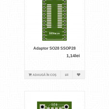
Adaptor SO28 SSOP28
1,14lei
ADAUGĂ ÎN COŞ