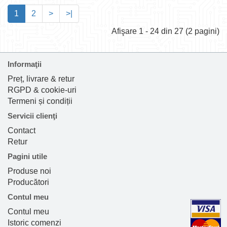
1
2
>
>|
Afişare 1 - 24 din 27 (2 pagini)
Informaţii
Preț, livrare & retur
RGPD & cookie-uri
Termeni și condiții
Servicii clienţi
Contact
Retur
Pagini utile
Produse noi
Producători
Contul meu
Contul meu
Istoric comenzi