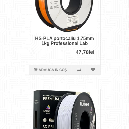
HS-PLA portocaliu 1.75mm
1kg Professional Lab
47,78lei
ADAUGĂ ÎN COŞ