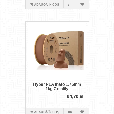
ADAUGĂ ÎN COŞ
Hyper PLA maro 1.75mm
1kg Creality
64,70lei
ADAUGĂ ÎN COŞ