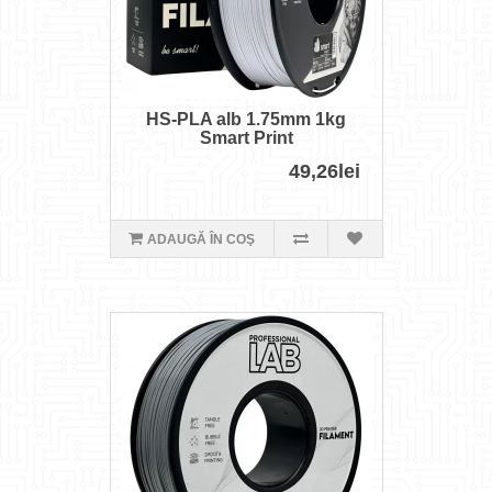
HS-PLA alb 1.75mm 1kg
Smart Print
49,26lei
ADAUGĂ ÎN COŞ