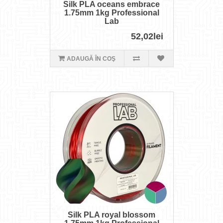
Silk PLA oceans embrace
1.75mm 1kg Professional
Lab
52,02lei
ADAUGĂ ÎN COŞ
Silk PLA royal blossom