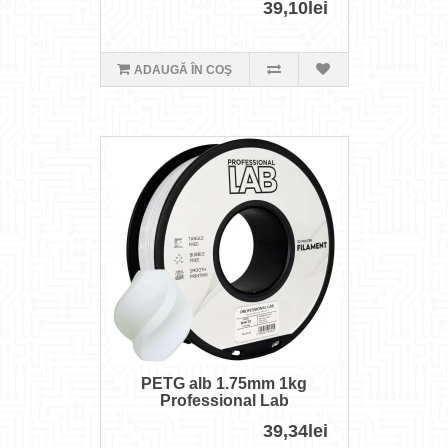
39,10lei
ADAUGĂ ÎN COŞ
PETG alb 1.75mm 1kg
Professional Lab
39,34lei