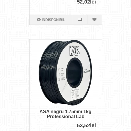
52,02lei
INDISPONIBIL
ASA negru 1.75mm 1kg
Professional Lab
53,52lei