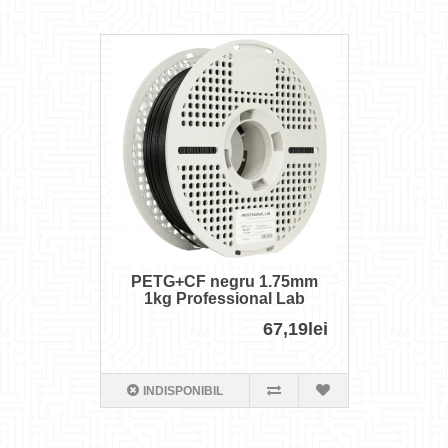
PETG+CF negru 1.75mm
1kg Professional Lab
67,19lei
INDISPONIBIL