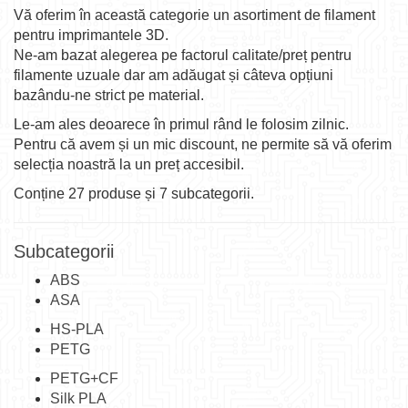
Vă oferim în această categorie un asortiment de filament
pentru imprimantele 3D.
Ne-am bazat alegerea pe factorul calitate/preț pentru
filamente uzuale dar am adăugat și câteva opțiuni
bazându-ne strict pe material.
Le-am ales deoarece în primul rând le folosim zilnic.
Pentru că avem și un mic discount, ne permite să vă oferim
selecția noastră la un preț accesibil.
Conține 27 produse și 7 subcategorii.
Subcategorii
ABS
ASA
HS-PLA
PETG
PETG+CF
Silk PLA