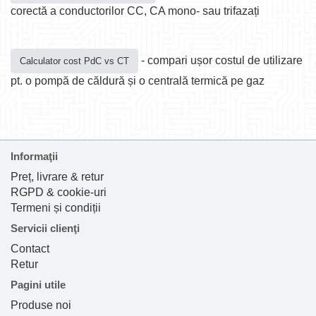
corectă a conductorilor CC, CA mono- sau trifazați
- compari ușor costul de utilizare
Calculator cost PdC vs CT
pt. o pompă de căldură și o centrală termică pe gaz
Informaţii
Preț, livrare & retur
RGPD & cookie-uri
Termeni și condiții
Servicii clienţi
Contact
Retur
Pagini utile
Produse noi