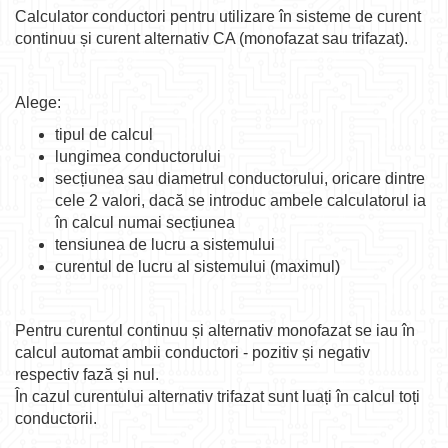
Calculator conductori pentru utilizare în sisteme de curent
continuu și curent alternativ CA (monofazat sau trifazat).
Alege:
tipul de calcul
lungimea conductorului
secțiunea sau diametrul conductorului, oricare dintre
cele 2 valori, dacă se introduc ambele calculatorul ia
în calcul numai secțiunea
tensiunea de lucru a sistemului
curentul de lucru al sistemului (maximul)
Pentru curentul continuu și alternativ monofazat se iau în
calcul automat ambii conductori - pozitiv și negativ
respectiv fază și nul.
În cazul curentului alternativ trifazat sunt luați în calcul toți
conductorii.