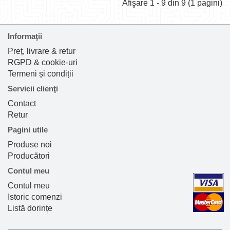
Afişare 1 - 9 din 9 (1 pagini)
Informaţii
Preț, livrare & retur
RGPD & cookie-uri
Termeni și condiții
Servicii clienţi
Contact
Retur
Pagini utile
Produse noi
Producători
Contul meu
Contul meu
Istoric comenzi
Listă dorințe