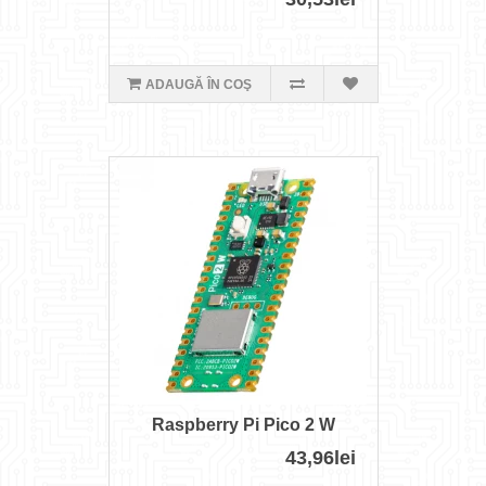
ADAUGĂ ÎN COŞ
Raspberry Pi Pico 2 W
43,96lei