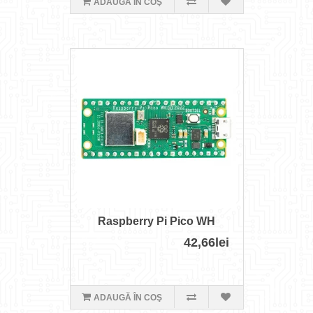
ADAUGĂ ÎN COŞ
Raspberry Pi Pico WH
42,66lei
ADAUGĂ ÎN COŞ