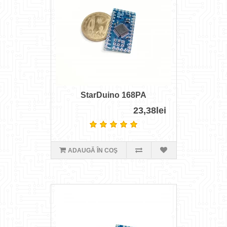
StarDuino 168PA
23,38lei
ADAUGĂ ÎN COŞ