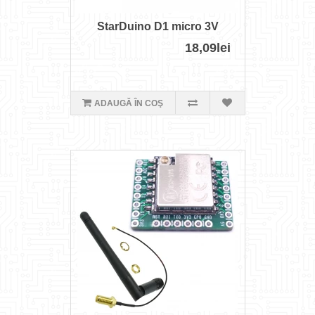
StarDuino D1 micro 3V
18,09lei
ADAUGĂ ÎN COŞ