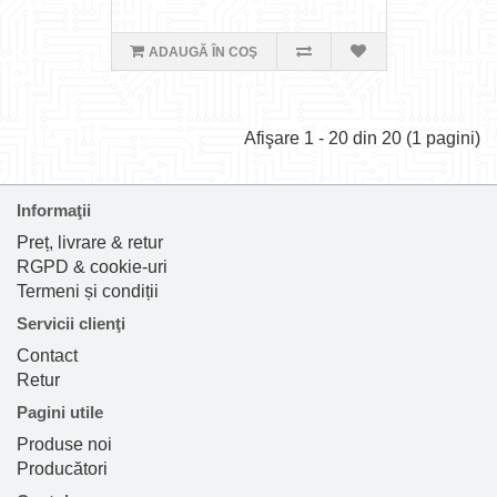
ADAUGĂ ÎN COŞ
Afişare 1 - 20 din 20 (1 pagini)
Informaţii
Preț, livrare & retur
RGPD & cookie-uri
Termeni și condiții
Servicii clienţi
Contact
Retur
Pagini utile
Produse noi
Producători