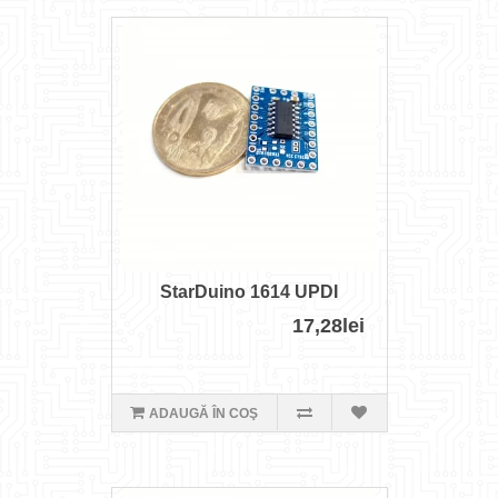
StarDuino 1614 UPDI
17,28lei
ADAUGĂ ÎN COŞ