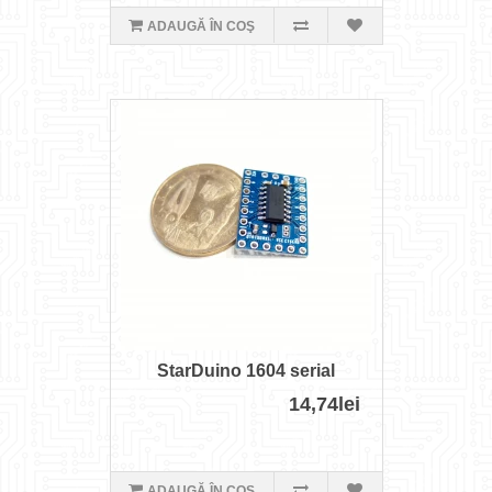
ADAUGĂ ÎN COŞ
StarDuino 1604 serial
14,74lei
ADAUGĂ ÎN COŞ