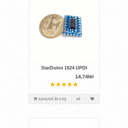
StarDuino 1624 UPDI
14,74lei
ADAUGĂ ÎN COŞ