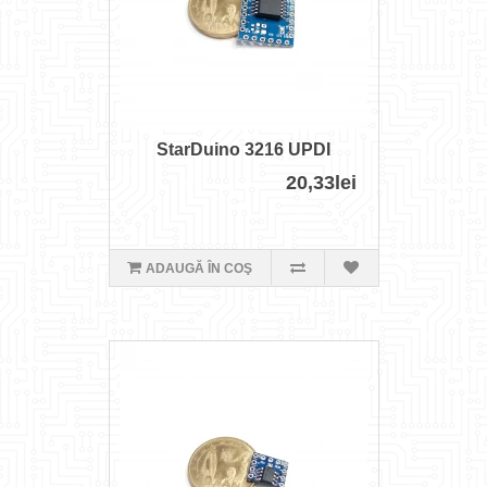
StarDuino 3216 UPDI
20,33lei
ADAUGĂ ÎN COŞ