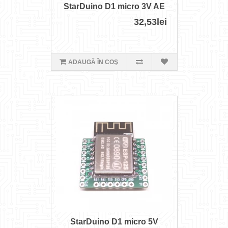
StarDuino D1 micro 3V AE
32,53lei
ADAUGĂ ÎN COŞ
StarDuino D1 micro 5V