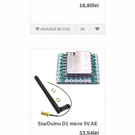
18,80lei
ADAUGĂ ÎN COŞ
StarDuino D1 micro 5V AE
33,54lei