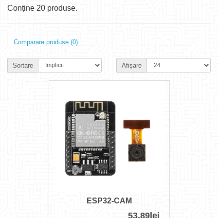
Conține 20 produse.
Comparare produse (0)
Sortare
Afișare
ESP32-CAM
53,89lei