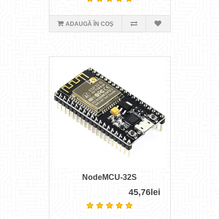
ADAUGĂ ÎN COŞ
NodeMCU-32S
45,76lei