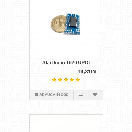
StarDuino 1626 UPDI
19,31lei
ADAUGĂ ÎN COŞ