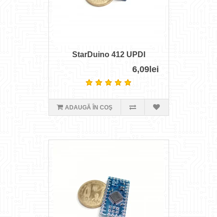
StarDuino 412 UPDI
6,09lei
ADAUGĂ ÎN COŞ