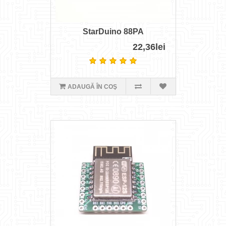
StarDuino 88PA
22,36lei
ADAUGĂ ÎN COŞ