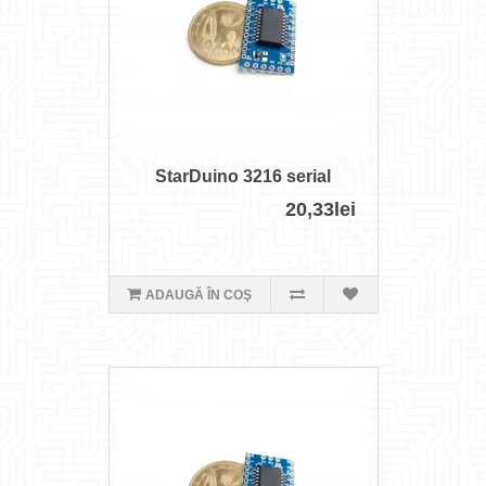
StarDuino 3216 serial
20,33lei
ADAUGĂ ÎN COŞ