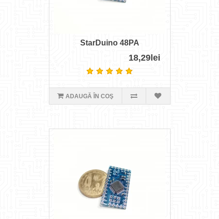
StarDuino 48PA
18,29lei
ADAUGĂ ÎN COŞ