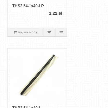
THS2.54-1x40-LP
1,22lei
ADAUGĂ ÎN COŞ
THP2.54-1x40-L