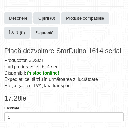
Descriere
Opinii (0)
Produse compatibile
Î & R (0)
Siguranță
Placă dezvoltare StarDuino 1614 serial
Producător:
3DStar
Cod produs: StD-1614-ser
Disponibil:
în stoc (online)
Expediat: cel târziu în următoarea zi lucrătoare
Preț afișat: cu TVA, fără transport
17,28lei
Cantitate