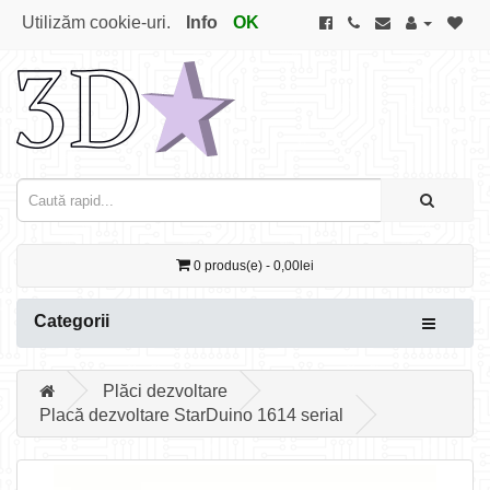
Utilizăm cookie-uri.
Info
OK
0 produs(e) - 0,00lei
Categorii
Plăci dezvoltare
Placă dezvoltare StarDuino 1614 serial