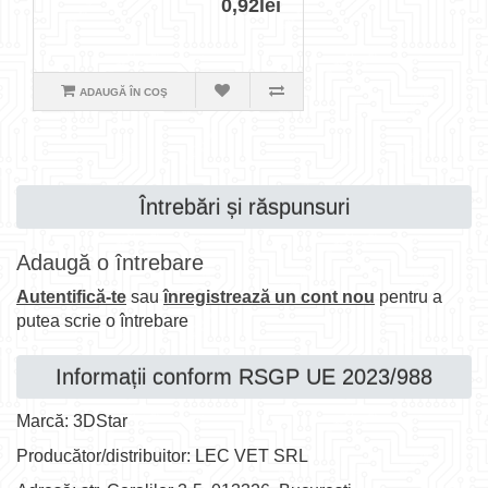
0,92lei
ADAUGĂ ÎN COŞ
Întrebări și răspunsuri
Adaugă o întrebare
Autentifică-te
sau
înregistrează un cont nou
pentru a
putea scrie o întrebare
Informații conform RSGP UE 2023/988
Marcă: 3DStar
Producător/distribuitor: LEC VET SRL