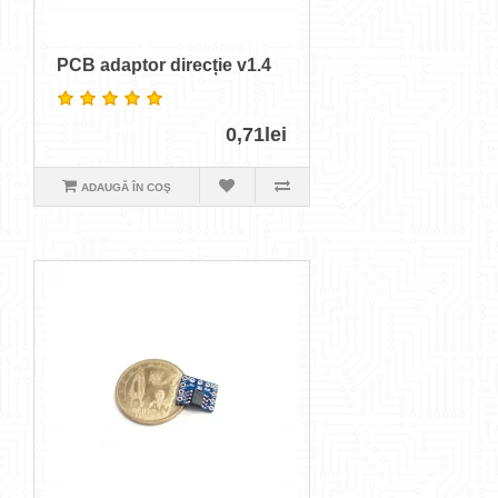
PCB adaptor direcție v1.4
0,71lei
ADAUGĂ ÎN COŞ