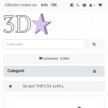
Utilizăm cookie-uri.
Info
OK
0 produs(e) - 0,00lei
Categorii
Șir pini THP2.54-1x40-L