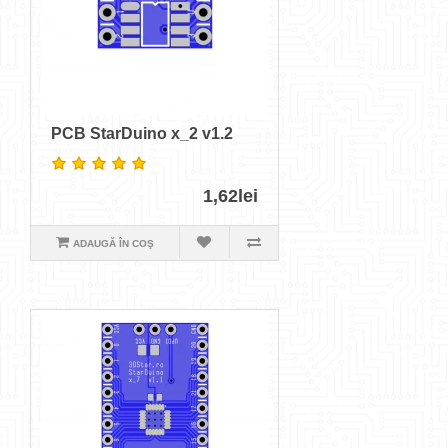
PCB StarDuino x_2 v1.2
1,62lei
ADAUGĂ ÎN COŞ