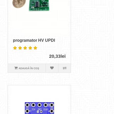
programator HV UPDI
20,33lei
ADAUGĂ ÎN COŞ