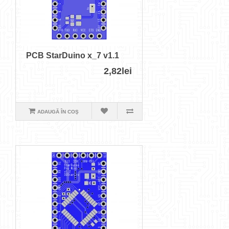
PCB StarDuino x_7 v1.1
2,82lei
ADAUGĂ ÎN COŞ