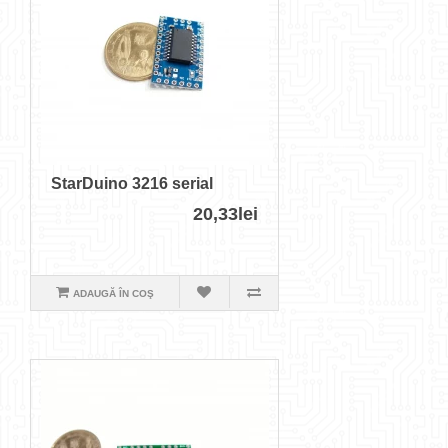
StarDuino 3216 serial
20,33lei
ADAUGĂ ÎN COŞ