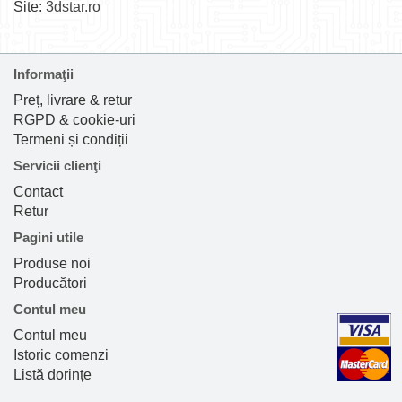
Site:
3dstar.ro
Informaţii
Preț, livrare & retur
RGPD & cookie-uri
Termeni și condiții
Servicii clienţi
Contact
Retur
Pagini utile
Produse noi
Producători
Contul meu
Contul meu
Istoric comenzi
Listă dorințe