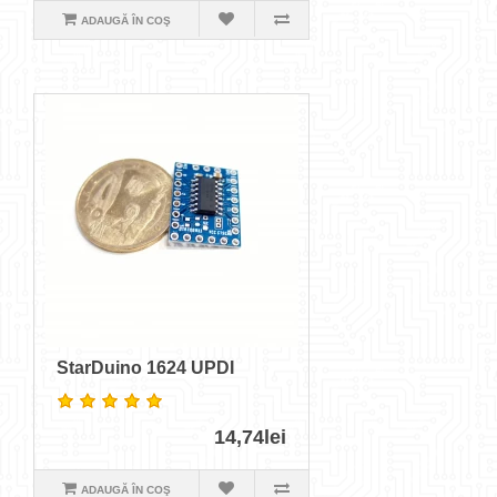
ADAUGĂ ÎN COŞ
StarDuino 1624 UPDI
14,74lei
ADAUGĂ ÎN COŞ