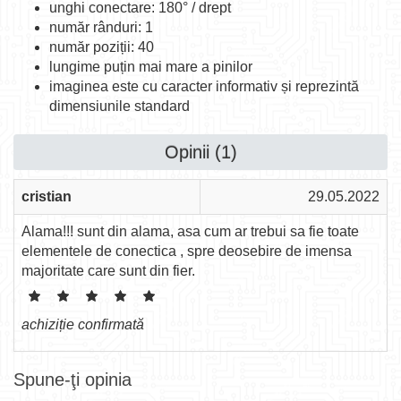
unghi conectare: 180° / drept
număr rânduri: 1
număr poziții: 40
lungime puțin mai mare a pinilor
imaginea este cu caracter informativ și reprezintă
dimensiunile standard
Opinii (1)
cristian
29.05.2022
Alama!!! sunt din alama, asa cum ar trebui sa fie toate
elementele de conectica , spre deosebire de imensa
majoritate care sunt din fier.
achiziție confirmată
Spune-ţi opinia