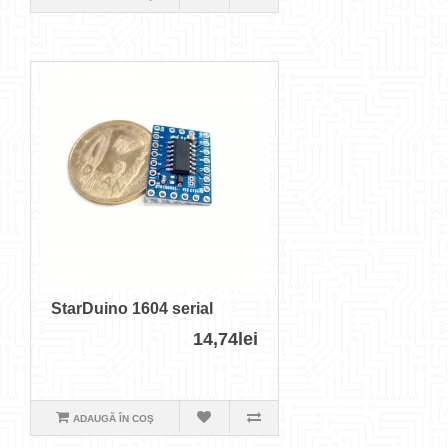
StarDuino 1604 serial
14,74lei
ADAUGĂ ÎN COŞ