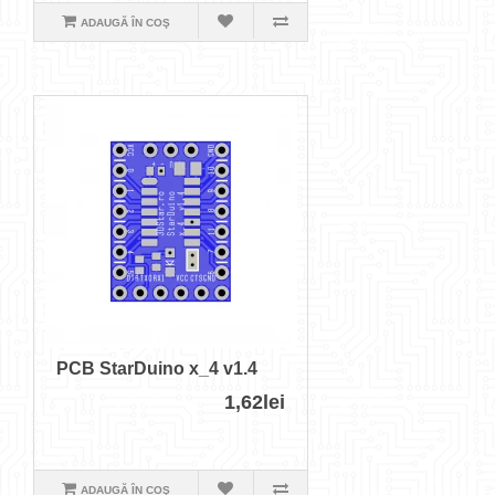
ADAUGĂ ÎN COŞ
PCB StarDuino x_4 v1.4
1,62lei
ADAUGĂ ÎN COŞ