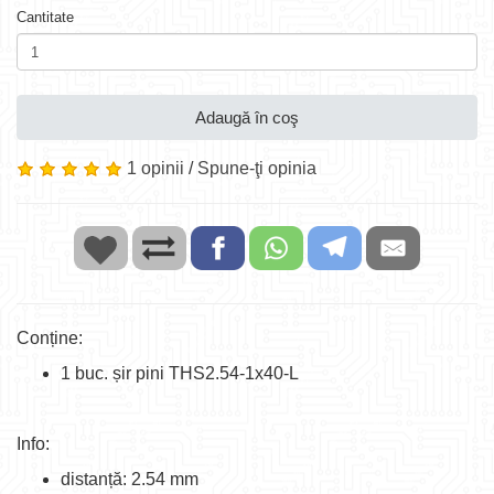
Cantitate
Adaugă în coş
1 opinii
/
Spune-ţi opinia
Conține:
1 buc. șir pini THS2.54-1x40-L
Info:
distanță: 2.54 mm