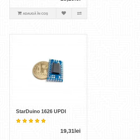
ADAUGĂ ÎN COŞ
StarDuino 1626 UPDI
19,31lei