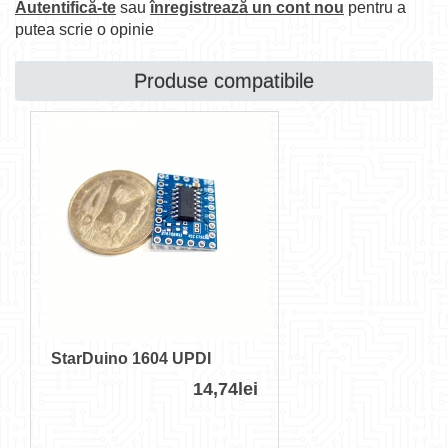
Autentifică-te
sau
înregistrează un cont nou
pentru a
putea scrie o opinie
Produse compatibile
StarDuino 1604 UPDI
14,74lei