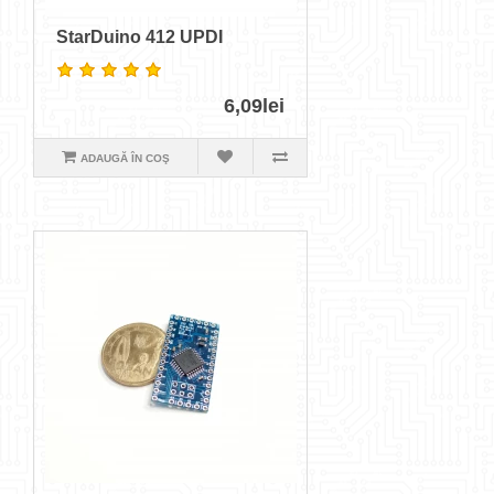
StarDuino 412 UPDI
6,09lei
ADAUGĂ ÎN COŞ