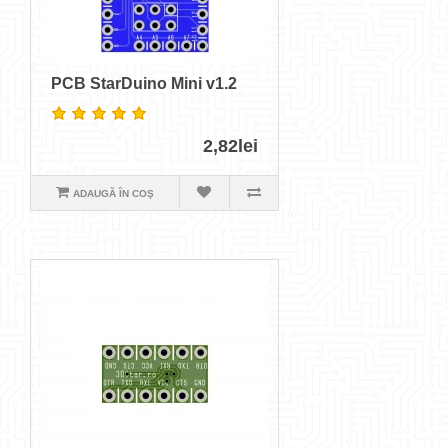
PCB StarDuino Mini v1.2
2,82lei
ADAUGĂ ÎN COŞ