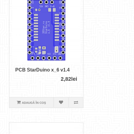
PCB StarDuino x_6 v1.4
2,82lei
ADAUGĂ ÎN COŞ