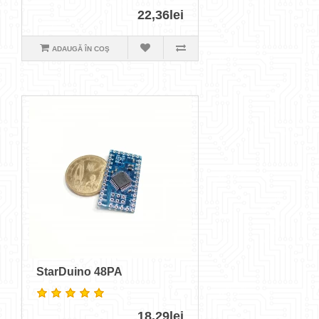
22,36lei
ADAUGĂ ÎN COŞ
StarDuino 48PA
18,29lei