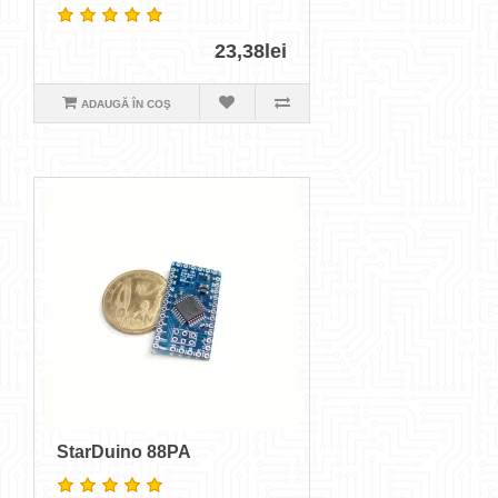
23,38lei
ADAUGĂ ÎN COŞ
StarDuino 88PA