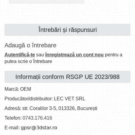
Întrebări și răspunsuri
Adaugă o întrebare
Autentifică-te
sau
înregistrează un cont nou
pentru a
putea scrie o întrebare
Informații conform RSGP UE 2023/988
Marcă: OEM
Producător/distribuitor: LEC VET SRL
Adresă: str. Coralilor 3-5, 013326, București
Telefon:
0743.176.416
E-mail: