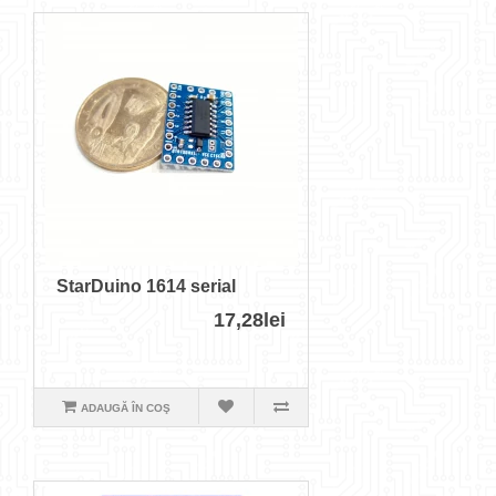
StarDuino 1614 serial
17,28lei
ADAUGĂ ÎN COŞ