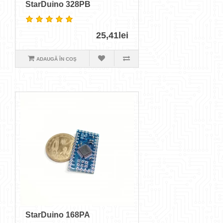
StarDuino 328PB
25,41lei
ADAUGĂ ÎN COŞ
StarDuino 168PA