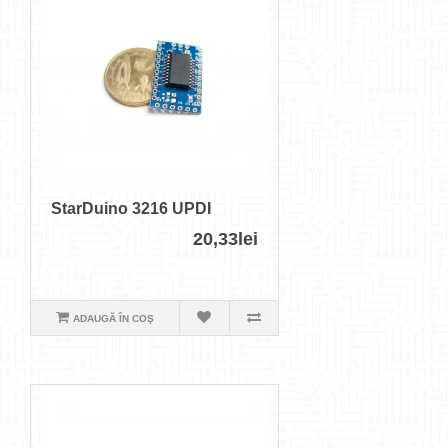
StarDuino 3216 UPDI
20,33lei
ADAUGĂ ÎN COŞ