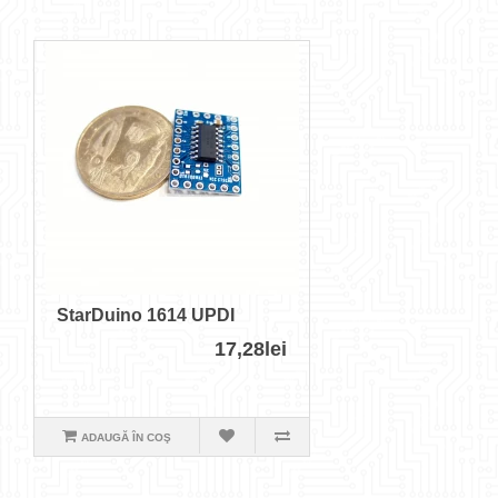
StarDuino 1614 UPDI
17,28lei
ADAUGĂ ÎN COŞ