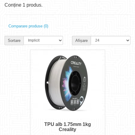
Conține 1 produs.
Comparare produse (0)
Sortare
Afișare
TPU alb 1.75mm 1kg
Creality