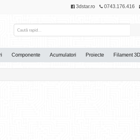
3dstar.ro
0743.176.416
i
Componente
Acumulatori
Proiecte
Filament 3