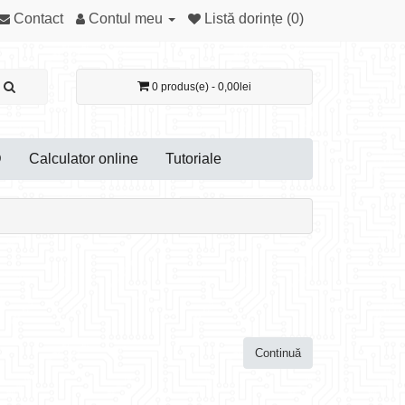
Contact
Contul meu
Listă dorințe (0)
0 produs(e) - 0,00lei
D
Calculator online
Tutoriale
Continuă