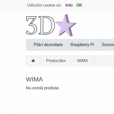
Utilizăm cookie-uri.
Info
OK
Plăci dezvoltare
Raspberry Pi
Senzor
Producător
WIMA
WIMA
Nu există produse.