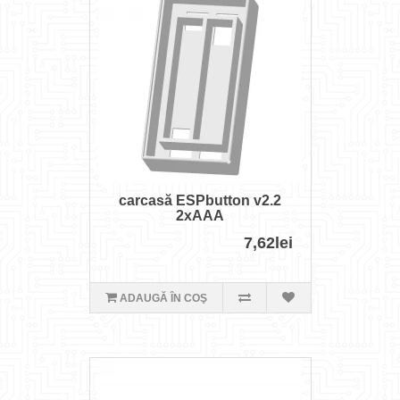
carcasă ESPbutton v2.2
2xAAA
7,62lei
ADAUGĂ ÎN COŞ