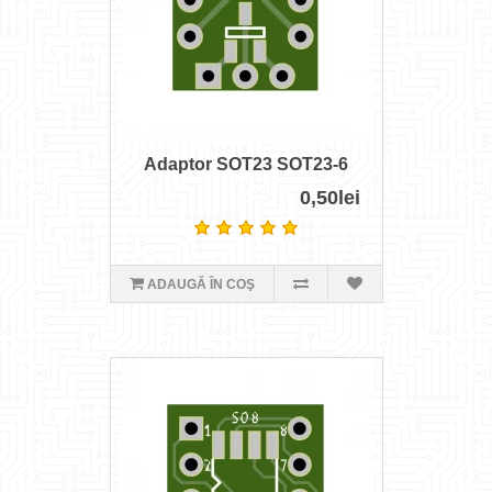
Adaptor SOT23 SOT23-6
0,50lei
ADAUGĂ ÎN COŞ