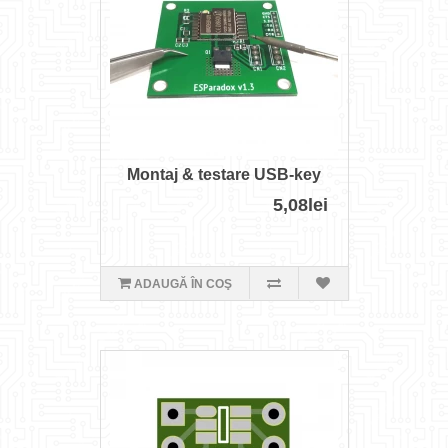
Montaj & testare USB-key
5,08lei
ADAUGĂ ÎN COŞ