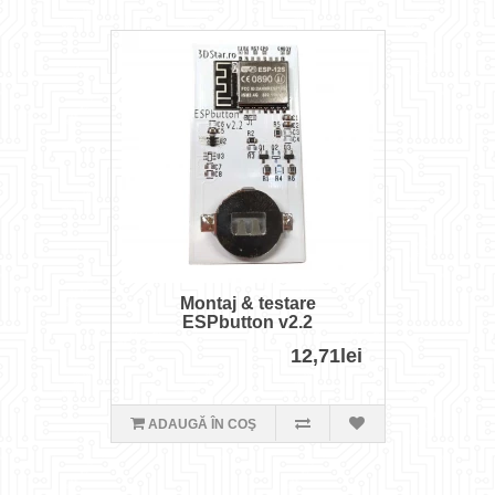
Montaj & testare
ESPbutton v2.2
12,71lei
ADAUGĂ ÎN COŞ