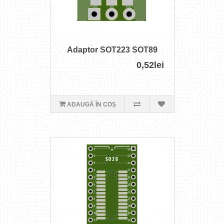
Adaptor SOT223 SOT89
0,52lei
ADAUGĂ ÎN COŞ