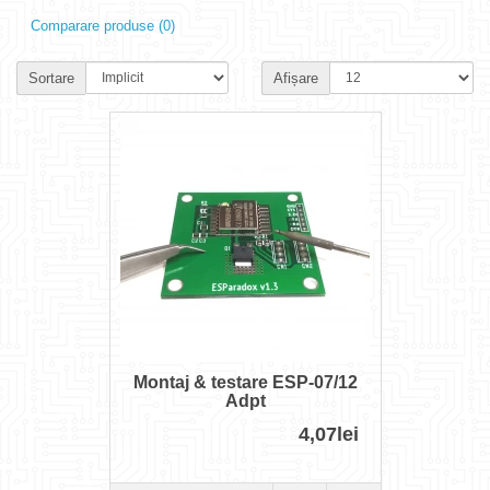
Comparare produse (0)
Sortare
Afișare
Montaj & testare ESP-07/12
Adpt
4,07lei