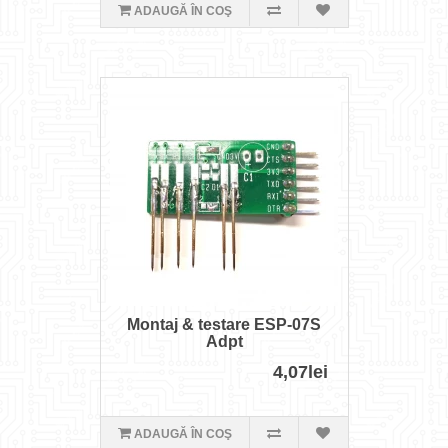
ADAUGĂ ÎN COŞ
Montaj & testare ESP-07S
Adpt
4,07lei
ADAUGĂ ÎN COŞ