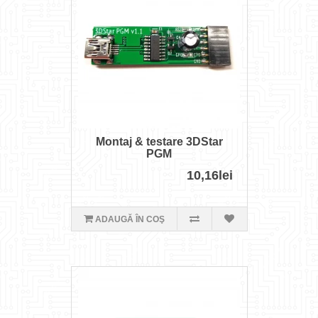
Montaj & testare 3DStar
PGM
10,16lei
ADAUGĂ ÎN COŞ