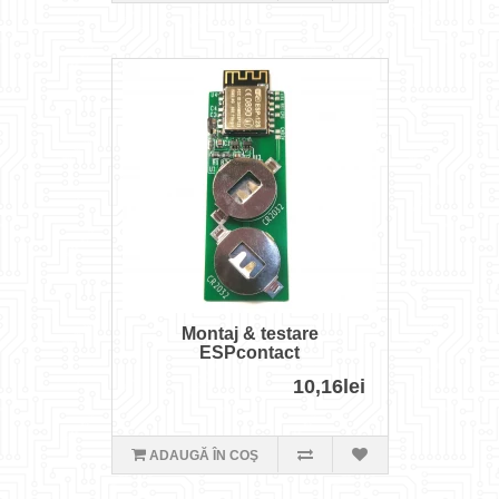
Montaj & testare
ESPcontact
10,16lei
ADAUGĂ ÎN COŞ