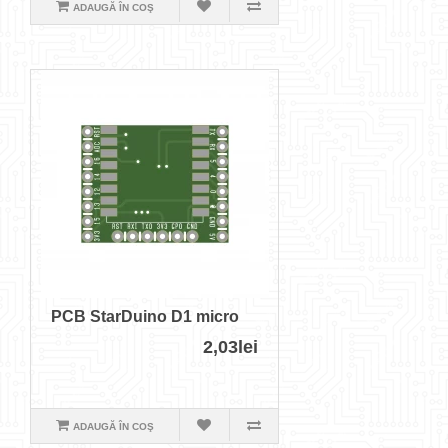
ADAUGĂ ÎN COŞ
PCB StarDuino D1 micro
2,03lei
ADAUGĂ ÎN COŞ