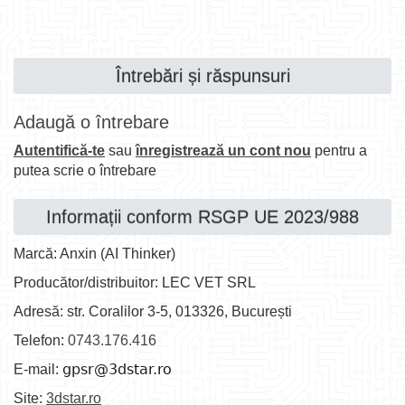
Întrebări și răspunsuri
Adaugă o întrebare
Autentifică-te
sau
înregistrează un cont nou
pentru a
putea scrie o întrebare
Informații conform RSGP UE 2023/988
Marcă: Anxin (AI Thinker)
Producător/distribuitor: LEC VET SRL
Adresă: str. Coralilor 3-5, 013326, București
Telefon:
0743.176.416
E-mail:
Site:
3dstar.ro