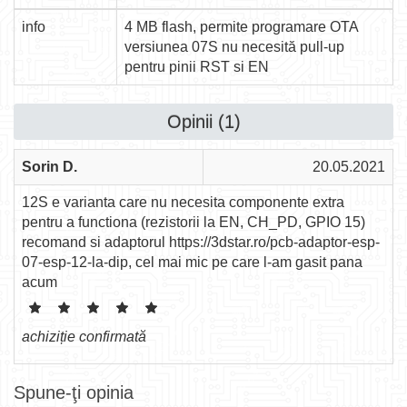
info
4 MB flash, permite programare OTA
versiunea 07S nu necesită pull-up
pentru pinii RST si EN
Opinii (1)
Sorin D.
20.05.2021
12S e varianta care nu necesita componente extra
pentru a functiona (rezistorii la EN, CH_PD, GPIO 15)
recomand si adaptorul https://3dstar.ro/pcb-adaptor-esp-
07-esp-12-la-dip, cel mai mic pe care l-am gasit pana
acum
achiziție confirmată
Spune-ţi opinia