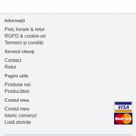
Informaţii
Preț, livrare & retur
RGPD & cookie-uri
Termeni și condiții
Servicii clienţi
Contact
Retur
Pagini utile
Produse noi
Producători
Contul meu
Contul meu
Istoric comenzi
Listă dorințe