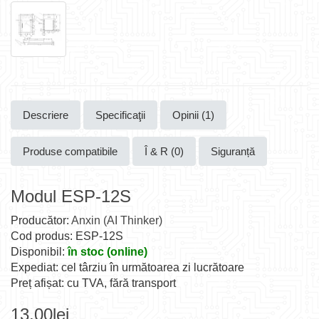
Descriere
Specificaţii
Opinii (1)
Produse compatibile
Î & R (0)
Siguranță
Modul ESP-12S
Producător:
Anxin (AI Thinker)
Cod produs: ESP-12S
Disponibil:
în stoc (online)
Expediat: cel târziu în următoarea zi lucrătoare
Preț afișat: cu TVA, fără transport
13,00lei