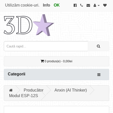
Utilizăm cookie-uri.
Info
OK
0 produs(e) - 0,00lei
Categorii
Producător
Anxin (AI Thinker)
Modul ESP-12S