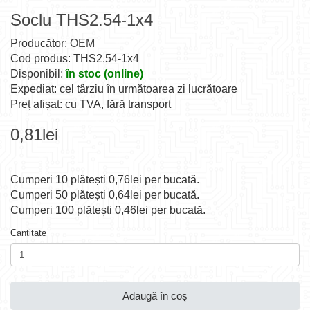
Soclu THS2.54-1x4
Producător:
OEM
Cod produs: THS2.54-1x4
Disponibil:
în stoc (online)
Expediat: cel târziu în următoarea zi lucrătoare
Preț afișat: cu TVA, fără transport
0,81lei
Cumperi 10 plătești 0,76lei per bucată.
Cumperi 50 plătești 0,64lei per bucată.
Cumperi 100 plătești 0,46lei per bucată.
Cantitate
Adaugă în coş