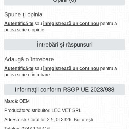
Spune-ţi opinia
Autentifică-te
sau
înregistrează un cont nou
pentru a
putea scrie o opinie
Întrebări și răspunsuri
Adaugă o întrebare
Autentifică-te
sau
înregistrează un cont nou
pentru a
putea scrie o întrebare
Informații conform RSGP UE 2023/988
Marcă: OEM
Producător/distribuitor: LEC VET SRL
Adresă: str. Coralilor 3-5, 013326, București
Telefon:
0743.176.416