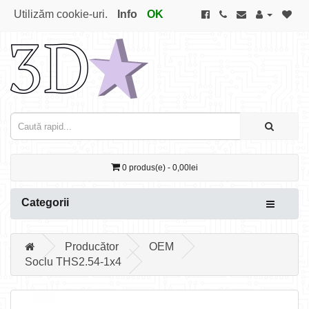
Utilizăm cookie-uri.
Info
OK
0 produs(e) - 0,00lei
Categorii
Producător
OEM
Soclu THS2.54-1x4