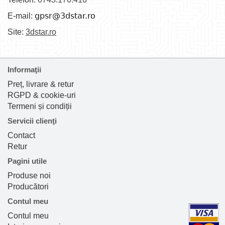
E-mail:
Site:
3dstar.ro
Informaţii
Preț, livrare & retur
RGPD & cookie-uri
Termeni și condiții
Servicii clienţi
Contact
Retur
Pagini utile
Produse noi
Producători
Contul meu
Contul meu