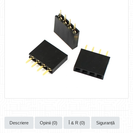
Descriere
Opinii (0)
Î & R (0)
Siguranță