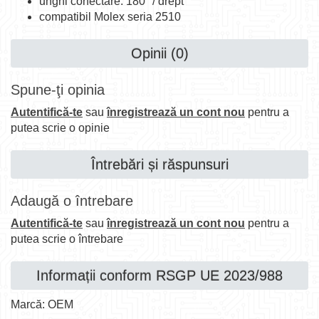
unghi conectare: 180° / drept
compatibil Molex seria 2510
Opinii (0)
Spune-ţi opinia
Autentifică-te
sau
înregistrează un cont nou
pentru a
putea scrie o opinie
Întrebări și răspunsuri
Adaugă o întrebare
Autentifică-te
sau
înregistrează un cont nou
pentru a
putea scrie o întrebare
Informații conform RSGP UE 2023/988
Marcă: OEM