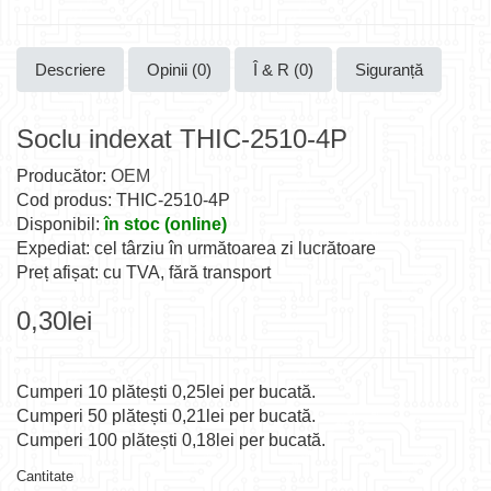
Descriere
Opinii (0)
Î & R (0)
Siguranță
Soclu indexat THIC-2510-4P
Producător:
OEM
Cod produs: THIC-2510-4P
Disponibil:
în stoc (online)
Expediat: cel târziu în următoarea zi lucrătoare
Preț afișat: cu TVA, fără transport
0,30lei
Cumperi 10 plătești 0,25lei per bucată.
Cumperi 50 plătești 0,21lei per bucată.
Cumperi 100 plătești 0,18lei per bucată.
Cantitate