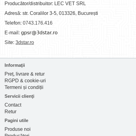
Producător/distribuitor: LEC VET SRL
Adresă: str. Coralilor 3-5, 013326, București
Telefon:
0743.176.416
E-mail:
Site:
3dstar.ro
Informaţii
Preț, livrare & retur
RGPD & cookie-uri
Termeni și condiții
Servicii clienţi
Contact
Retur
Pagini utile
Produse noi
Producători