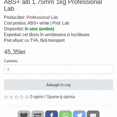
ABS+ alb 1.75mm 1kg Professional
Lab
Producător:
Professional Lab
Cod produs: ABS+ white | Prof. Lab
Disponibil:
în stoc (online)
Expediat: cel târziu în următoarea zi lucrătoare
Preț afișat: cu TVA, fără transport
45,35lei
Cantitate
Adaugă în coş
0 opinii
/
Spune-ţi opinia