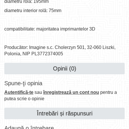
diametru rolă: 195mm
diametru interior rolă: 75mm
compatibilitate: majoritatea imprimantelor 3D
Producător: Imagine s.c. Cholerzyn 501, 32-060 Liszki,
Polonia, NIP PL3772374005
Opinii (0)
Spune-ţi opinia
Autentifică-te
sau
înregistrează un cont nou
pentru a
putea scrie o opinie
Întrebări și răspunsuri
Adaugă o întrebare