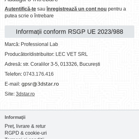
Autentifică-te
sau
înregistrează un cont nou
pentru a
putea scrie o întrebare
Informații conform RSGP UE 2023/988
Marcă: Professional Lab
Producător/distribuitor: LEC VET SRL
Adresă: str. Coralilor 3-5, 013326, București
Telefon:
0743.176.416
E-mail:
Site:
3dstar.ro
Informaţii
Preț, livrare & retur
RGPD & cookie-uri