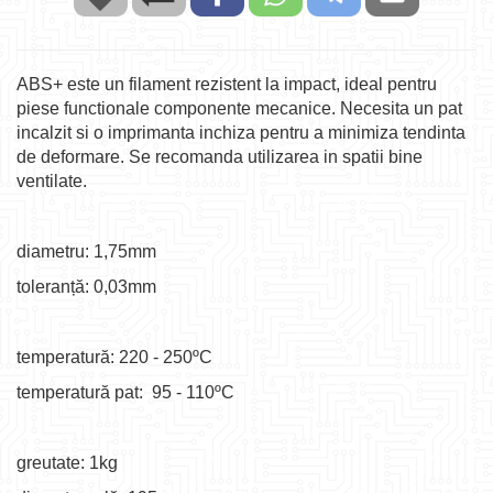
ABS+ este un filament rezistent la impact, ideal pentru
piese functionale componente mecanice. Necesita un pat
incalzit si o imprimanta inchiza pentru a minimiza tendinta
de deformare. Se recomanda utilizarea in spatii bine
ventilate.
diametru: 1,75mm
toleranță: 0,03mm
temperatură: 220 - 250ºC
temperatură pat: 95 - 110ºC
greutate: 1kg