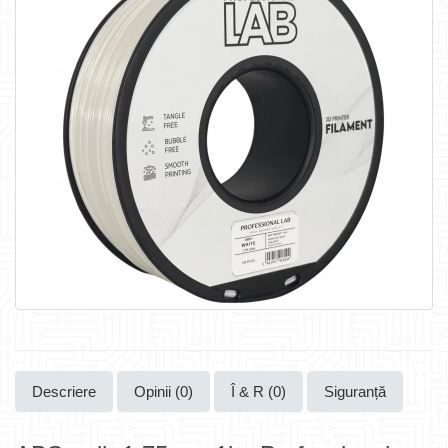
Descriere
Opinii (0)
Î & R (0)
Siguranță