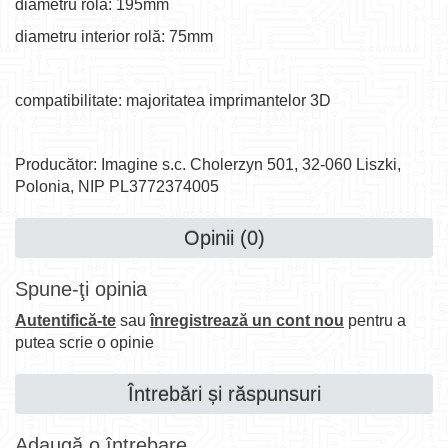
diametru rolă: 195mm
diametru interior rolă: 75mm
compatibilitate: majoritatea imprimantelor 3D
Producător: Imagine s.c. Cholerzyn 501, 32-060 Liszki,
Polonia, NIP PL3772374005
Opinii (0)
Spune-ţi opinia
Autentifică-te
sau
înregistrează un cont nou
pentru a
putea scrie o opinie
Întrebări și răspunsuri
Adaugă o întrebare