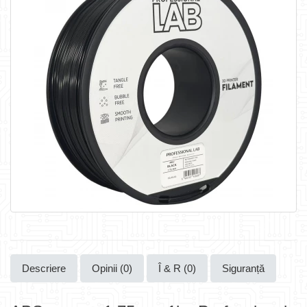
Descriere
Opinii (0)
Î & R (0)
Siguranță