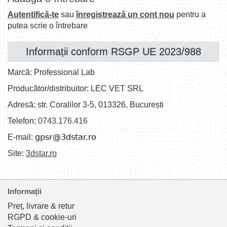
Autentifică-te
sau
înregistrează un cont nou
pentru a
putea scrie o întrebare
Informații conform RSGP UE 2023/988
Marcă: Professional Lab
Producător/distribuitor: LEC VET SRL
Adresă: str. Coralilor 3-5, 013326, București
Telefon:
0743.176.416
E-mail:
Site:
3dstar.ro
Informaţii
Preț, livrare & retur
RGPD & cookie-uri