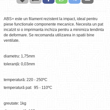
ABS+ este un filament rezistent la impact, ideal pentru
piese functionale componente mecanice. Necesita un pat
incalzit si o imprimanta inchiza pentru a minimiza tendinta
de deformare. Se recomanda utilizarea in spatii bine
ventilate.
diametru: 1,75mm
toleranță: 0,03mm
temperatură: 220 - 250ºC
temperatură pat: 95 - 110ºC
greutate: 1kg