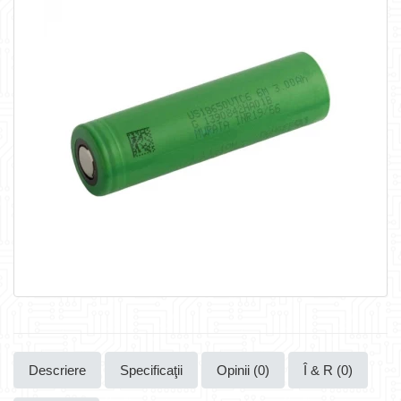
Descriere
Specificaţii
Opinii (0)
Î & R (0)