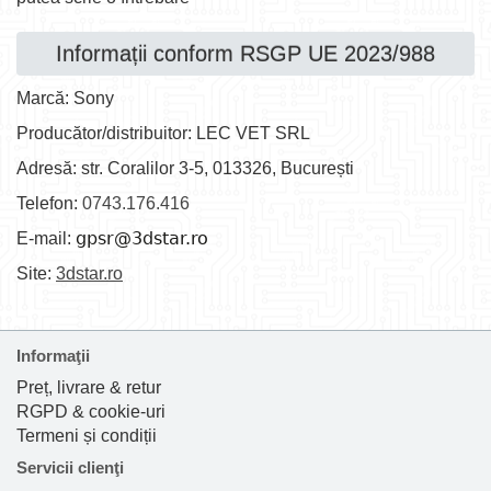
Informații conform RSGP UE 2023/988
Marcă: Sony
Producător/distribuitor: LEC VET SRL
Adresă: str. Coralilor 3-5, 013326, București
Telefon:
0743.176.416
E-mail:
Site:
3dstar.ro
Informaţii
Preț, livrare & retur
RGPD & cookie-uri
Termeni și condiții
Servicii clienţi