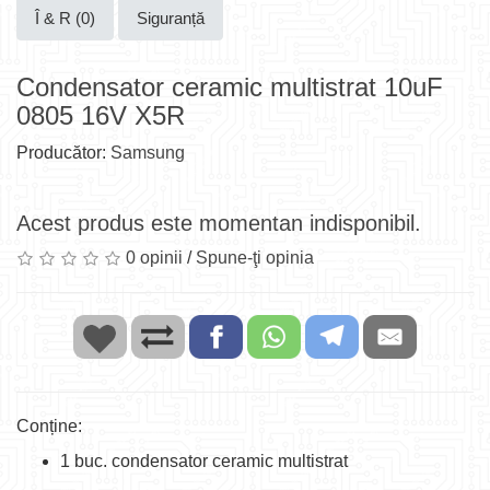
Î & R (0)
Siguranță
Condensator ceramic multistrat 10uF
0805 16V X5R
Producător:
Samsung
Acest produs este momentan indisponibil.
0 opinii
/
Spune-ţi opinia
Conține:
1 buc. condensator ceramic multistrat