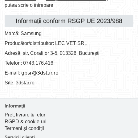
putea scrie o întrebare
Informații conform RSGP UE 2023/988
Marcă: Samsung
Producător/distribuitor: LEC VET SRL
Adresă: str. Coralilor 3-5, 013326, București
Telefon:
0743.176.416
E-mail:
Site:
3dstar.ro
Informaţii
Preț, livrare & retur
RGPD & cookie-uri
Termeni și condiții
Servicii clienţi