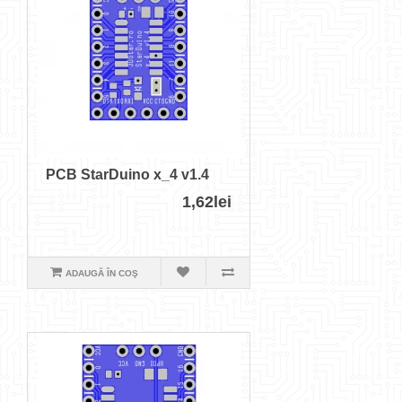
PCB StarDuino x_4 v1.4
1,62lei
ADAUGĂ ÎN COŞ