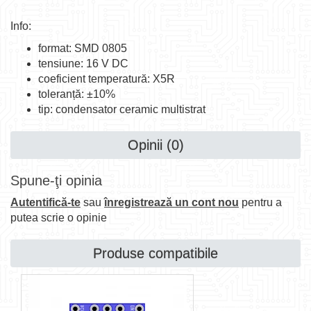
Info:
format: SMD 0805
tensiune: 16 V DC
coeficient temperatură: X5R
toleranță: ±10%
tip: condensator ceramic multistrat
Opinii (0)
Spune-ţi opinia
Autentifică-te
sau
înregistrează un cont nou
pentru a
putea scrie o opinie
Produse compatibile