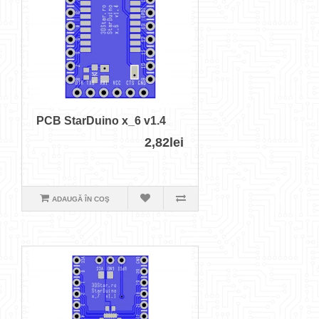
PCB StarDuino x_6 v1.4
2,82lei
ADAUGĂ ÎN COŞ