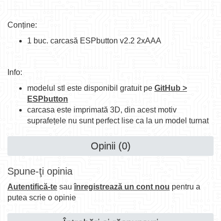
Conține:
1 buc. carcasă ESPbutton v2.2 2xAAA
Info:
modelul stl este disponibil gratuit pe
GitHub >
ESPbutton
carcasa este imprimată 3D, din acest motiv
suprafețele nu sunt perfect lise ca la un model turnat
Opinii (0)
Spune-ţi opinia
Autentifică-te
sau
înregistrează un cont nou
pentru a
putea scrie o opinie