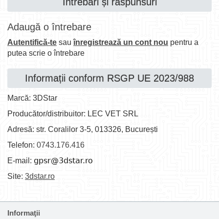
Întrebări și răspunsuri
Adaugă o întrebare
Autentifică-te
sau
înregistrează un cont nou
pentru a
putea scrie o întrebare
Informații conform RSGP UE 2023/988
Marcă: 3DStar
Producător/distribuitor: LEC VET SRL
Adresă: str. Coralilor 3-5, 013326, București
Telefon:
0743.176.416
E-mail:
Site:
3dstar.ro
Informaţii