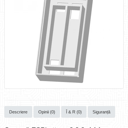
Descriere
Opinii (0)
Î & R (0)
Siguranță