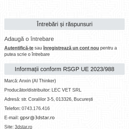
Întrebări și răspunsuri
Adaugă o întrebare
Autentifică-te
sau
înregistrează un cont nou
pentru a
putea scrie o întrebare
Informații conform RSGP UE 2023/988
Marcă: Anxin (AI Thinker)
Producător/distribuitor: LEC VET SRL
Adresă: str. Coralilor 3-5, 013326, București
Telefon:
0743.176.416
E-mail:
Site:
3dstar.ro