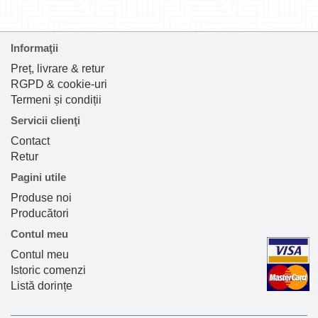
Informaţii
Preț, livrare & retur
RGPD & cookie-uri
Termeni și condiții
Servicii clienţi
Contact
Retur
Pagini utile
Produse noi
Producători
Contul meu
Contul meu
Istoric comenzi
Listă dorințe