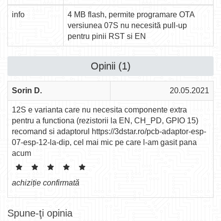
info
4 MB flash, permite programare OTA
versiunea 07S nu necesită pull-up
pentru pinii RST si EN
Opinii (1)
Sorin D.
20.05.2021
12S e varianta care nu necesita componente extra
pentru a functiona (rezistorii la EN, CH_PD, GPIO 15)
recomand si adaptorul https://3dstar.ro/pcb-adaptor-esp-
07-esp-12-la-dip, cel mai mic pe care l-am gasit pana
acum
achiziție confirmată
Spune-ţi opinia