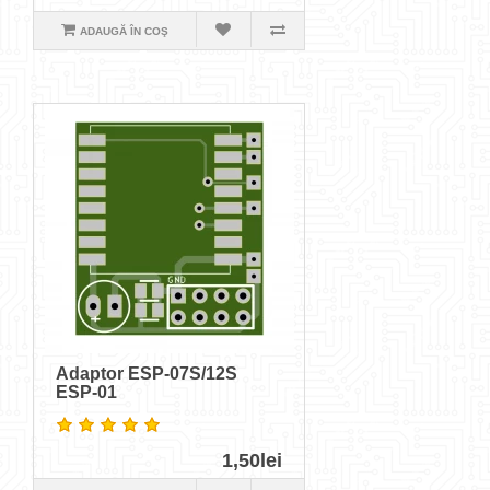
ADAUGĂ ÎN COŞ
Adaptor ESP-07S/12S
ESP-01
1,50lei