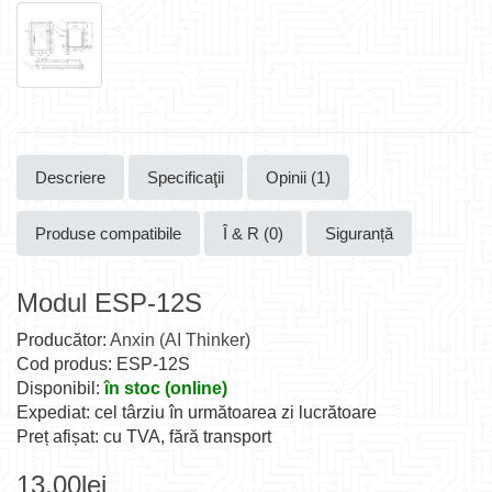
Descriere
Specificaţii
Opinii (1)
Produse compatibile
Î & R (0)
Siguranță
Modul ESP-12S
Producător:
Anxin (AI Thinker)
Cod produs: ESP-12S
Disponibil:
în stoc (online)
Expediat: cel târziu în următoarea zi lucrătoare
Preț afișat: cu TVA, fără transport
13,00lei