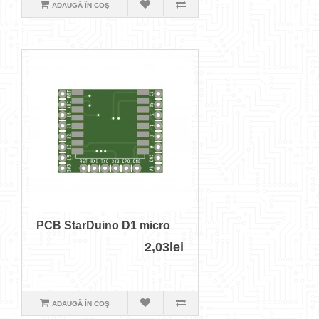
ADAUGĂ ÎN COŞ
PCB StarDuino D1 micro
2,03lei
ADAUGĂ ÎN COŞ