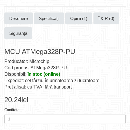
Descriere
Specificaţii
Opinii (1)
Î & R (0)
Siguranță
MCU ATMega328P-PU
Producător:
Microchip
Cod produs: ATMega328P-PU
Disponibil:
în stoc (online)
Expediat: cel târziu în următoarea zi lucrătoare
Preț afișat: cu TVA, fără transport
20,24lei
Cantitate