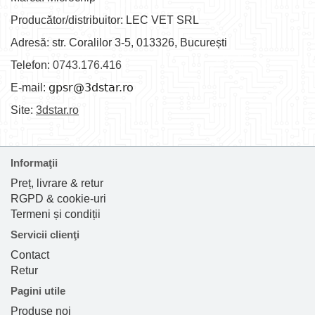
Producător/distribuitor: LEC VET SRL
Adresă: str. Coralilor 3-5, 013326, București
Telefon:
0743.176.416
E-mail:
Site:
3dstar.ro
Informaţii
Preț, livrare & retur
RGPD & cookie-uri
Termeni și condiții
Servicii clienţi
Contact
Retur
Pagini utile
Produse noi