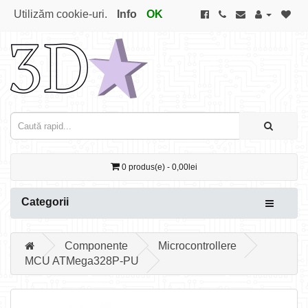
Utilizăm cookie-uri.
Info
OK
0 produs(e) - 0,00lei
Categorii
Componente
Microcontrollere
MCU ATMega328P-PU