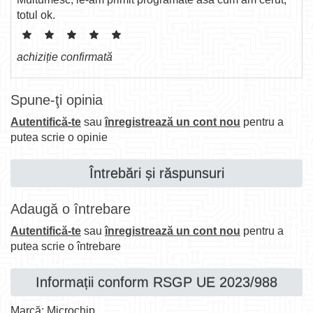
totul ok.
achiziție confirmată
Spune-ţi opinia
Autentifică-te
sau
înregistrează un cont nou
pentru a
putea scrie o opinie
Întrebări și răspunsuri
Adaugă o întrebare
Autentifică-te
sau
înregistrează un cont nou
pentru a
putea scrie o întrebare
Informații conform RSGP UE 2023/988
Marcă: Microchip