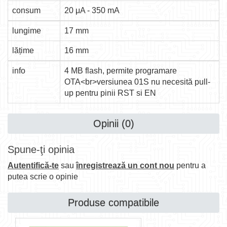
consum
20 μA - 350 mA
lungime
17 mm
lățime
16 mm
info
4 MB flash, permite programare
OTA<br>versiunea 01S nu necesită pull-
up pentru pinii RST si EN
Opinii (0)
Spune-ţi opinia
Autentifică-te
sau
înregistrează un cont nou
pentru a
putea scrie o opinie
Produse compatibile