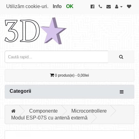
Utilizăm cookie-uri.
Info
OK
0 produs(e) - 0,00lei
Categorii
Componente
Microcontrollere
Modul ESP-07S cu antenă externă