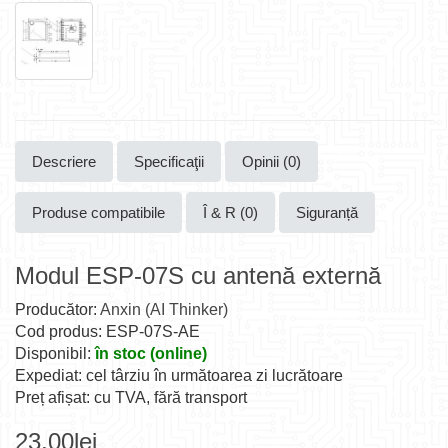
Descriere
Specificaţii
Opinii (0)
Produse compatibile
Î & R (0)
Siguranță
Modul ESP-07S cu antenă externă
Producător:
Anxin (AI Thinker)
Cod produs: ESP-07S-AE
Disponibil:
în stoc (online)
Expediat: cel târziu în următoarea zi lucrătoare
Preț afișat: cu TVA, fără transport
23,00lei