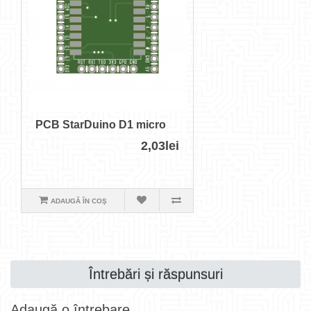
PCB StarDuino D1 micro
2,03lei
ADAUGĂ ÎN COŞ
Întrebări și răspunsuri
Adaugă o întrebare