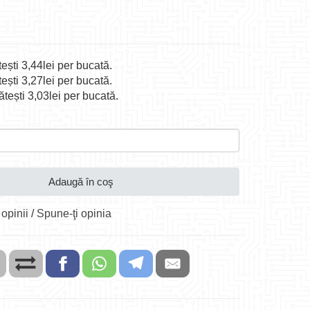
ești 3,44lei per bucată.
ești 3,27lei per bucată.
tești 3,03lei per bucată.
Adaugă în coş
 opinii
/
Spune-ţi opinia