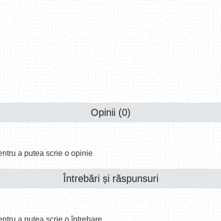
Opinii (0)
ntru a putea scrie o opinie
Întrebări și răspunsuri
ntru a putea scrie o întrebare