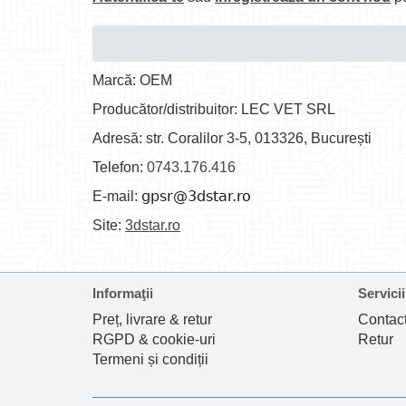
Marcă: OEM
Producător/distribuitor: LEC VET SRL
Adresă: str. Coralilor 3-5, 013326, București
Telefon:
0743.176.416
E-mail:
Site:
3dstar.ro
Informaţii
Servicii
Preț, livrare & retur
Contac
RGPD & cookie-uri
Retur
Termeni și condiții