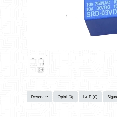
Descriere
Opinii (0)
Î & R (0)
Sigur