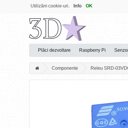
Utilizăm cookie-uri.
Info
OK
Plăci dezvoltare
Raspberry Pi
Senzor
Componente
Releu SRD-03VD