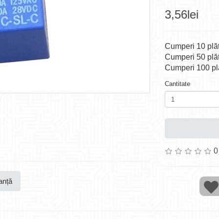
3,56lei
Cumperi 10 plăt
Cumperi 50 plăt
Cumperi 100 plă
Cantitate
0
anță