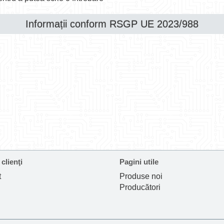
Informații conform RSGP UE 2023/988
 clienţi
Pagini utile
t
Produse noi
Producători