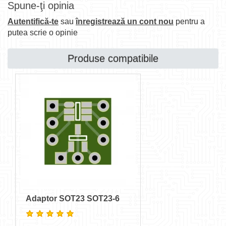
Spune-ţi opinia
Autentifică-te
sau
înregistrează un cont nou
pentru a
putea scrie o opinie
Produse compatibile
Adaptor SOT23 SOT23-6