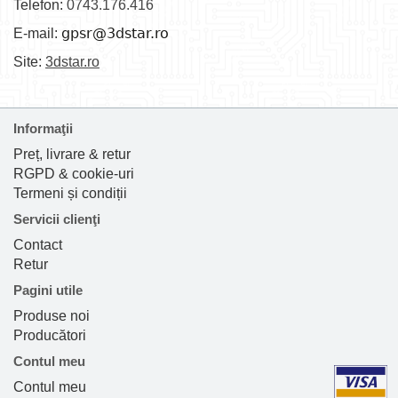
Telefon:
0743.176.416
E-mail:
Site:
3dstar.ro
Informaţii
Preț, livrare & retur
RGPD & cookie-uri
Termeni și condiții
Servicii clienţi
Contact
Retur
Pagini utile
Produse noi
Producători
Contul meu
Contul meu