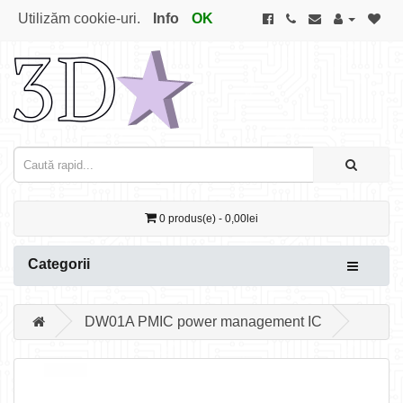
Utilizăm cookie-uri.
Info
OK
0 produs(e) - 0,00lei
Categorii
DW01A PMIC power management IC