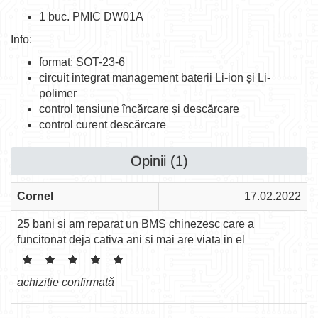
1 buc. PMIC DW01A
Info:
format: SOT-23-6
circuit integrat management baterii Li-ion și Li-
polimer
control tensiune încărcare și descărcare
control curent descărcare
Opinii (1)
Cornel
17.02.2022
25 bani si am reparat un BMS chinezesc care a
funcitonat deja cativa ani si mai are viata in el
achiziție confirmată