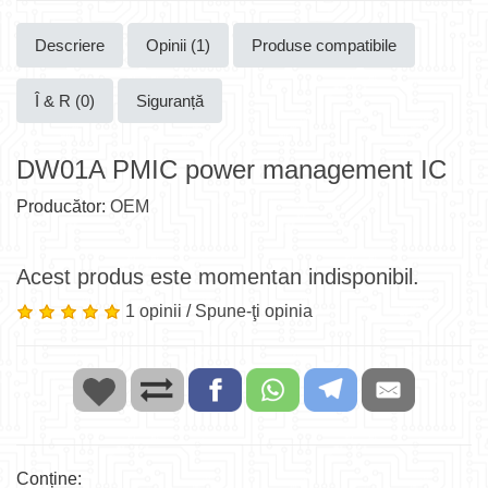
Descriere
Opinii (1)
Produse compatibile
Î & R (0)
Siguranță
DW01A PMIC power management IC
Producător:
OEM
Acest produs este momentan indisponibil.
1 opinii
/
Spune-ţi opinia
Conține: