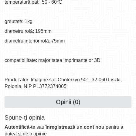
temperatură pat: 50 - 60ºC
greutate: 1kg
diametru rolă: 195mm
diametru interior rolă: 75mm
compatibilitate: majoritatea imprimantelor 3D
Producător: Imagine s.c. Cholerzyn 501, 32-060 Liszki,
Polonia, NIP PL3772374005
Opinii (0)
Spune-ţi opinia
Autentifică-te
sau
înregistrează un cont nou
pentru a
putea scrie o opinie