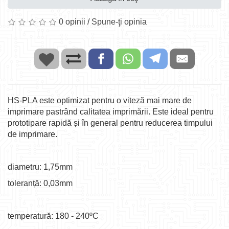
0 opinii
/
Spune-ţi opinia
HS-PLA este optimizat pentru o viteză mai mare de
imprimare pastrând calitatea imprimării. Este ideal pentru
prototipare rapidă și în general pentru reducerea timpului
de imprimare.
diametru: 1,75mm
toleranță: 0,03mm
temperatură: 180 - 240ºC