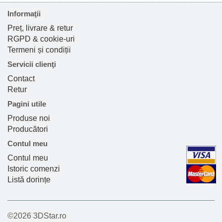
Informaţii
Preț, livrare & retur
RGPD & cookie-uri
Termeni și condiții
Servicii clienţi
Contact
Retur
Pagini utile
Produse noi
Producători
Contul meu
Contul meu
Istoric comenzi
Listă dorințe
©2026 3DStar.ro