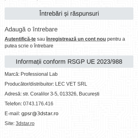
Întrebări și răspunsuri
Adaugă o întrebare
Autentifică-te
sau
înregistrează un cont nou
pentru a
putea scrie o întrebare
Informații conform RSGP UE 2023/988
Marcă: Professional Lab
Producător/distribuitor: LEC VET SRL
Adresă: str. Coralilor 3-5, 013326, București
Telefon:
0743.176.416
E-mail:
Site:
3dstar.ro