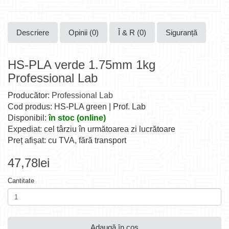
Descriere
Opinii (0)
Î & R (0)
Siguranță
HS-PLA verde 1.75mm 1kg
Professional Lab
Producător:
Professional Lab
Cod produs: HS-PLA green | Prof. Lab
Disponibil:
în stoc (online)
Expediat: cel târziu în următoarea zi lucrătoare
Preț afișat: cu TVA, fără transport
47,78lei
Cantitate
Adaugă în coş