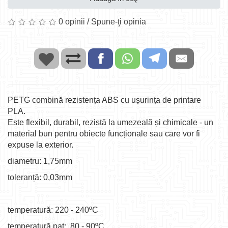
0 opinii
/
Spune-ţi opinia
PETG combină rezistența ABS cu ușurința de printare
PLA.
Este flexibil, durabil, rezistă la umezeală și chimicale - un
material bun pentru obiecte funcționale sau care vor fi
expuse la exterior.
diametru: 1,75mm
toleranță: 0,03mm
temperatură: 220 - 240ºC
temperatură pat: 80 - 90ºC