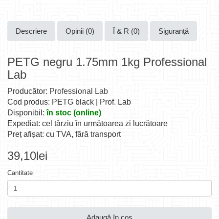
Descriere
Opinii (0)
Î & R (0)
Siguranță
PETG negru 1.75mm 1kg Professional
Lab
Producător:
Professional Lab
Cod produs: PETG black | Prof. Lab
Disponibil:
în stoc (online)
Expediat: cel târziu în următoarea zi lucrătoare
Preț afișat: cu TVA, fără transport
39,10lei
Cantitate
Adaugă în coş