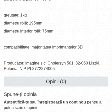
greutate: 1kg
diametru rolă: 195mm
diametru interior rolă: 75mm
compatibilitate: majoritatea imprimantelor 3D
Producător: Imagine s.c. Cholerzyn 501, 32-060 Liszki,
Polonia, NIP PL3772374005
Opinii (0)
Spune-ţi opinia
Autentifică-te
sau
înregistrează un cont nou
pentru a
putea scrie o opinie