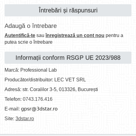
Întrebări și răspunsuri
Adaugă o întrebare
Autentifică-te
sau
înregistrează un cont nou
pentru a
putea scrie o întrebare
Informații conform RSGP UE 2023/988
Marcă: Professional Lab
Producător/distribuitor: LEC VET SRL
Adresă: str. Coralilor 3-5, 013326, București
Telefon:
0743.176.416
E-mail:
Site:
3dstar.ro