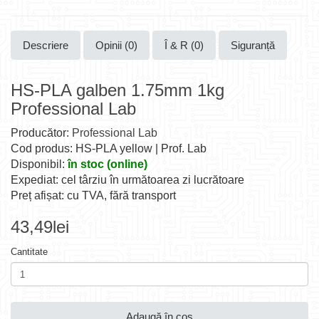
Descriere
Opinii (0)
Î & R (0)
Siguranță
HS-PLA galben 1.75mm 1kg
Professional Lab
Producător:
Professional Lab
Cod produs: HS-PLA yellow | Prof. Lab
Disponibil:
în stoc (online)
Expediat: cel târziu în următoarea zi lucrătoare
Preț afișat: cu TVA, fără transport
43,49lei
Cantitate
Adaugă în coş