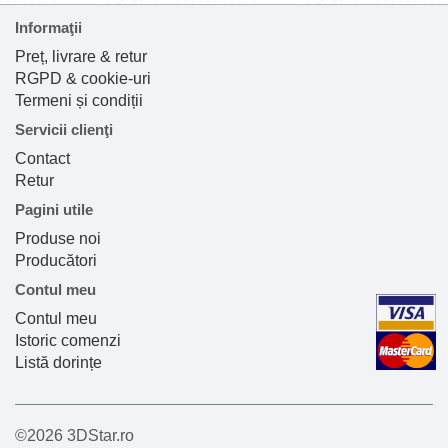
Informaţii
Preț, livrare & retur
RGPD & cookie-uri
Termeni și condiții
Servicii clienţi
Contact
Retur
Pagini utile
Produse noi
Producători
Contul meu
Contul meu
Istoric comenzi
Listă dorințe
©2026 3DStar.ro