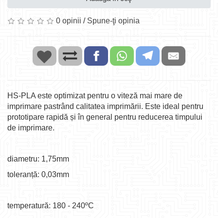
0 opinii
/
Spune-ţi opinia
HS-PLA este optimizat pentru o viteză mai mare de
imprimare pastrând calitatea imprimării. Este ideal pentru
prototipare rapidă și în general pentru reducerea timpului
de imprimare.
diametru: 1,75mm
toleranță: 0,03mm
temperatură: 180 - 240ºC