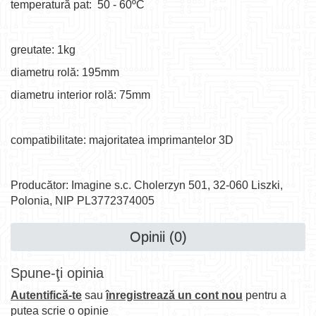
temperatură pat: 50 - 60ºC
greutate: 1kg
diametru rolă: 195mm
diametru interior rolă: 75mm
compatibilitate: majoritatea imprimantelor 3D
Producător: Imagine s.c. Cholerzyn 501, 32-060 Liszki,
Polonia, NIP PL3772374005
Opinii (0)
Spune-ţi opinia
Autentifică-te
sau
înregistrează un cont nou
pentru a
putea scrie o opinie