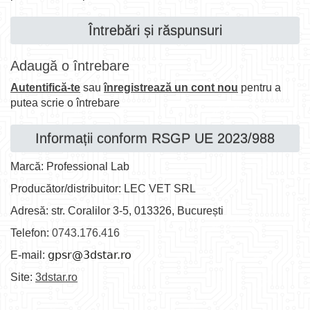
Întrebări și răspunsuri
Adaugă o întrebare
Autentifică-te
sau
înregistrează un cont nou
pentru a
putea scrie o întrebare
Informații conform RSGP UE 2023/988
Marcă: Professional Lab
Producător/distribuitor: LEC VET SRL
Adresă: str. Coralilor 3-5, 013326, București
Telefon:
0743.176.416
E-mail:
Site:
3dstar.ro