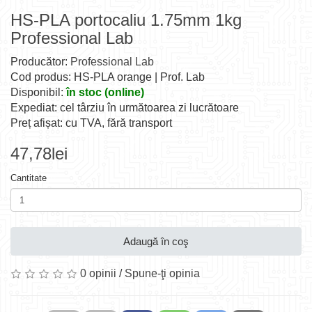
HS-PLA portocaliu 1.75mm 1kg
Professional Lab
Producător:
Professional Lab
Cod produs: HS-PLA orange | Prof. Lab
Disponibil:
în stoc (online)
Expediat: cel târziu în următoarea zi lucrătoare
Preț afișat: cu TVA, fără transport
47,78lei
Cantitate
Adaugă în coş
0 opinii
/
Spune-ţi opinia