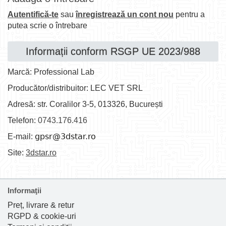
Autentifică-te
sau
înregistrează un cont nou
pentru a
putea scrie o întrebare
Informații conform RSGP UE 2023/988
Marcă: Professional Lab
Producător/distribuitor: LEC VET SRL
Adresă: str. Coralilor 3-5, 013326, București
Telefon:
0743.176.416
E-mail:
Site:
3dstar.ro
Informaţii
Preț, livrare & retur
RGPD & cookie-uri