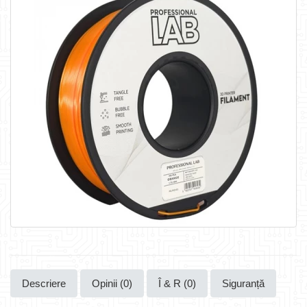
Descriere
Opinii (0)
Î & R (0)
Siguranță