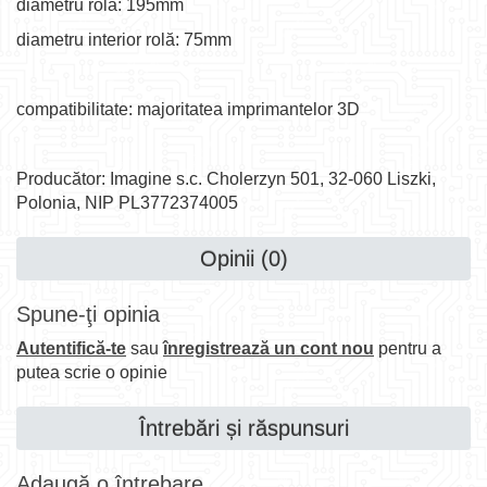
diametru rolă: 195mm
diametru interior rolă: 75mm
compatibilitate: majoritatea imprimantelor 3D
Producător: Imagine s.c. Cholerzyn 501, 32-060 Liszki,
Polonia, NIP PL3772374005
Opinii (0)
Spune-ţi opinia
Autentifică-te
sau
înregistrează un cont nou
pentru a
putea scrie o opinie
Întrebări și răspunsuri
Adaugă o întrebare