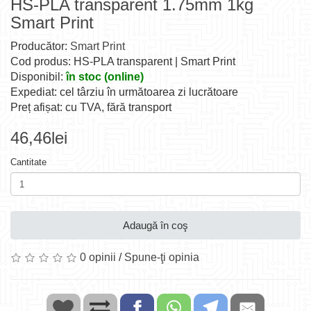
HS-PLA transparent 1.75mm 1kg
Smart Print
Producător:
Smart Print
Cod produs: HS-PLA transparent | Smart Print
Disponibil:
în stoc (online)
Expediat: cel târziu în următoarea zi lucrătoare
Preț afișat: cu TVA, fără transport
46,46lei
Cantitate
Adaugă în coş
0 opinii
/
Spune-ţi opinia