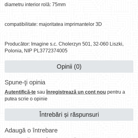
diametru interior rolă: 75mm
compatibilitate: majoritatea imprimantelor 3D
Producător: Imagine s.c. Cholerzyn 501, 32-060 Liszki,
Polonia, NIP PL3772374005
Opinii (0)
Spune-ţi opinia
Autentifică-te
sau
înregistrează un cont nou
pentru a
putea scrie o opinie
Întrebări și răspunsuri
Adaugă o întrebare