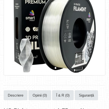
Descriere
Opinii (0)
Î & R (0)
Siguranță