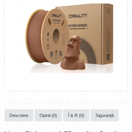
Descriere
Opinii (0)
Î & R (0)
Siguranță