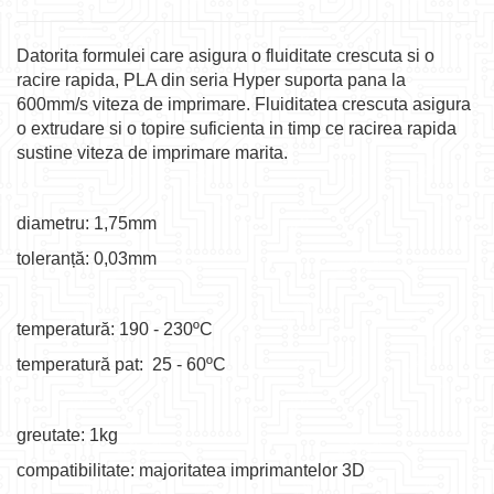
Datorita formulei care asigura o fluiditate crescuta si o
racire rapida, PLA din seria Hyper suporta pana la
600mm/s viteza de imprimare. Fluiditatea crescuta asigura
o extrudare si o topire suficienta in timp ce racirea rapida
sustine viteza de imprimare marita.
diametru: 1,75mm
toleranță: 0,03mm
temperatură: 190 - 230ºC
temperatură pat: 25 - 60ºC
greutate: 1kg
compatibilitate: majoritatea imprimantelor 3D