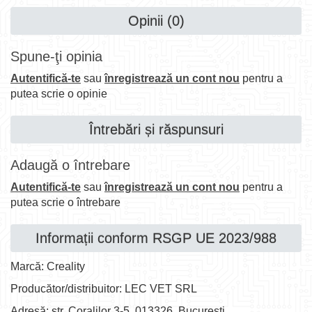
Opinii (0)
Spune-ţi opinia
Autentifică-te
sau
înregistrează un cont nou
pentru a
putea scrie o opinie
Întrebări și răspunsuri
Adaugă o întrebare
Autentifică-te
sau
înregistrează un cont nou
pentru a
putea scrie o întrebare
Informații conform RSGP UE 2023/988
Marcă: Creality
Producător/distribuitor: LEC VET SRL
Adresă: str. Coralilor 3-5, 013326, București