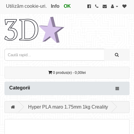
Utilizăm cookie-uri.
Info
OK
0 produs(e) - 0,00lei
Categorii
Hyper PLA maro 1.75mm 1kg Creality