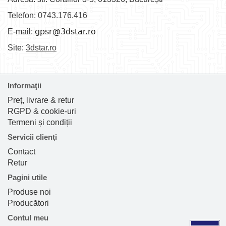
Telefon:
0743.176.416
E-mail:
Site:
3dstar.ro
Informaţii
Preț, livrare & retur
RGPD & cookie-uri
Termeni și condiții
Servicii clienţi
Contact
Retur
Pagini utile
Produse noi
Producători
Contul meu