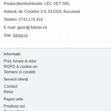
Producător/distribuitor: LEC VET SRL
Adresă: str. Coralilor 3-5, 013326, București
Telefon:
0743.176.416
E-mail:
Site:
3dstar.ro
Informaţii
Preț, livrare & retur
RGPD & cookie-uri
Termeni și condiții
Servicii clienţi
Contact
Retur
Pagini utile
Produse noi