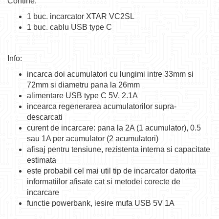
Contine:
1 buc. incarcator XTAR VC2SL
1 buc. cablu USB type C
Info:
incarca doi acumulatori cu lungimi intre 33mm si
72mm si diametru pana la 26mm
alimentare USB type C 5V, 2.1A
incearca regenerarea acumulatorilor supra-
descarcati
curent de incarcare: pana la 2A (1 acumulator), 0.5
sau 1A per acumulator (2 acumulatori)
afisaj pentru tensiune, rezistenta interna si capacitate
estimata
este probabil cel mai util tip de incarcator datorita
informatiilor afisate cat si metodei corecte de
incarcare
functie powerbank, iesire mufa USB 5V 1A