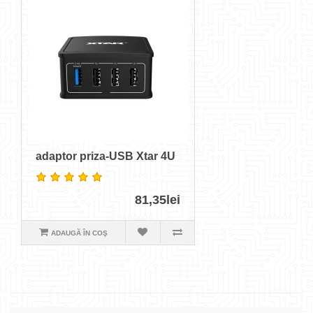
adaptor priza-USB Xtar 4U
81,35lei
ADAUGĂ ÎN COŞ