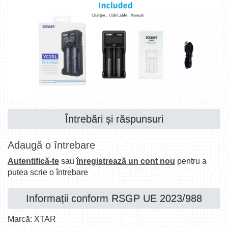
Întrebări și răspunsuri
Adaugă o întrebare
Autentifică-te
sau
înregistrează un cont nou
pentru a
putea scrie o întrebare
Informații conform RSGP UE 2023/988
Marcă: XTAR