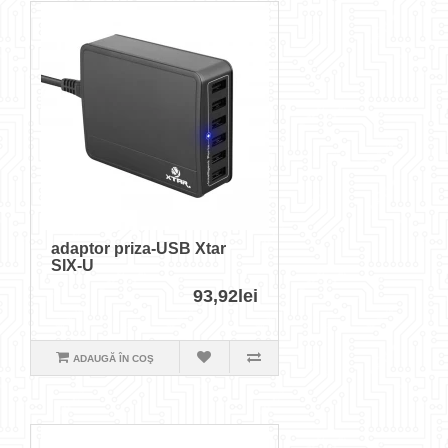
adaptor priza-USB Xtar
SIX-U
93,92lei
ADAUGĂ ÎN COŞ