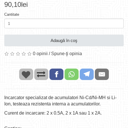
90,10lei
Cantitate
Adaugă în coş
0 opinii
/
Spune-ţi opinia
Incarcator specializat de acumulatori Ni-Cd/Ni-MH si Li-
Ion, testeaza rezistenta interna a acumulatorilor.
Curent de incarcare: 2 x 0.5A, 2 x 1A sau 1 x 2A.