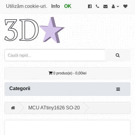
Utilizăm cookie-uri.
Info
OK
0 produs(e) - 0,00lei
Categorii
MCU ATtiny1626 SO-20