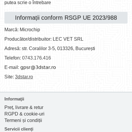
putea scrie o întrebare
Informații conform RSGP UE 2023/988
Marcă: Microchip
Producător/distribuitor: LEC VET SRL
Adresă: str. Coralilor 3-5, 013326, București
Telefon:
0743.176.416
E-mail:
Site:
3dstar.ro
Informaţii
Preț, livrare & retur
RGPD & cookie-uri
Termeni și condiții
Servicii clienţi