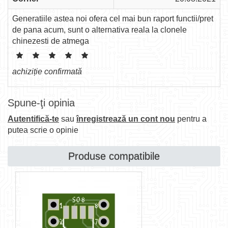
Generatiile astea noi ofera cel mai bun raport functii/pret
de pana acum, sunt o alternativa reala la clonele
chinezesti de atmega
achiziție confirmată
Spune-ţi opinia
Autentifică-te
sau
înregistrează un cont nou
pentru a
putea scrie o opinie
Produse compatibile