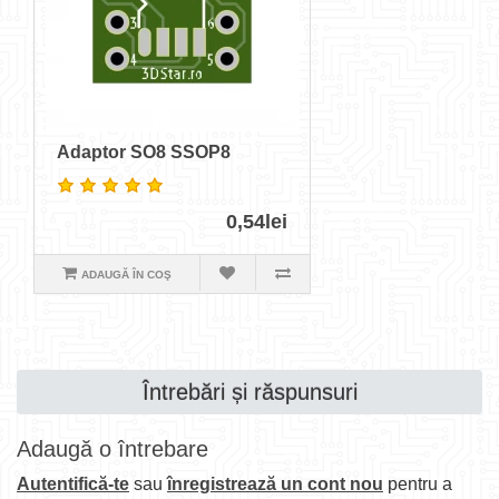
Adaptor SO8 SSOP8
0,54lei
ADAUGĂ ÎN COŞ
Întrebări și răspunsuri
Adaugă o întrebare
Autentifică-te
sau
înregistrează un cont nou
pentru a