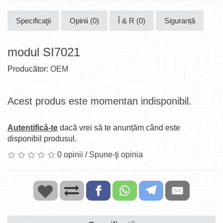
Specificaţii
Opinii (0)
Î & R (0)
Siguranță
modul SI7021
Producător:
OEM
Acest produs este momentan indisponibil.
Autentifică-te
dacă vrei să te anunțăm când este
disponibil produsul.
0 opinii
/
Spune-ţi opinia