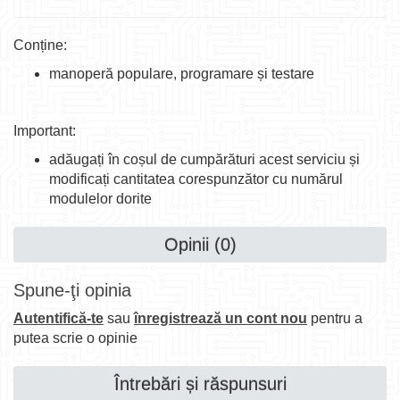
Conține:
manoperă populare, programare și testare
Important:
adăugați în coșul de cumpărături acest serviciu și
modificați cantitatea corespunzător cu numărul
modulelor dorite
Opinii (0)
Spune-ţi opinia
Autentifică-te
sau
înregistrează un cont nou
pentru a
putea scrie o opinie
Întrebări și răspunsuri