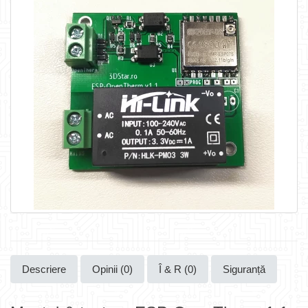
Descriere
Opinii (0)
Î & R (0)
Siguranță