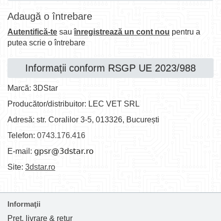
Adaugă o întrebare
Autentifică-te
sau
înregistrează un cont nou
pentru a
putea scrie o întrebare
Informații conform RSGP UE 2023/988
Marcă: 3DStar
Producător/distribuitor: LEC VET SRL
Adresă: str. Coralilor 3-5, 013326, București
Telefon:
0743.176.416
E-mail:
Site:
3dstar.ro
Informaţii
Preț, livrare & retur