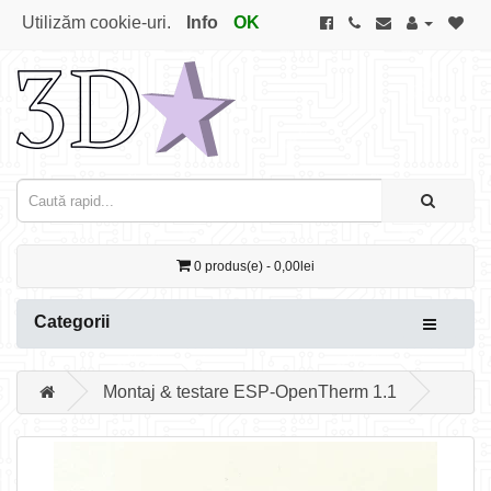
Utilizăm cookie-uri.
Info
OK
0 produs(e) - 0,00lei
Categorii
Montaj & testare ESP-OpenTherm 1.1