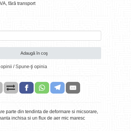
TVA, fără transport
Adaugă în coş
 opinii
/
Spune-ţi opinia
e parte din tendinta de deformare si micsorare,
manta inchisa si un flux de aer mic maresc