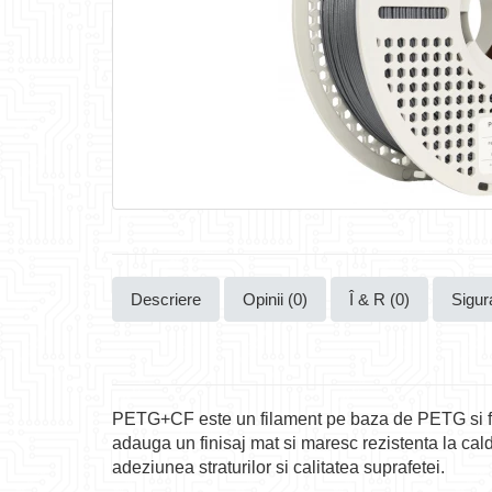
Descriere
Opinii (0)
Î & R (0)
Sigur
PETG+CF este un filament pe baza de PETG si fibr
adauga un finisaj mat si maresc rezistenta la cal
adeziunea straturilor si calitatea suprafetei.