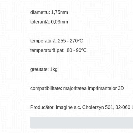
diametru: 1,75mm
toleranță: 0,03mm
temperatură: 255 - 270ºC
temperatură pat: 80 - 90ºC
greutate: 1kg
compatibilitate: majoritatea imprimantelor 3D
Producător: Imagine s.c. Cholerzyn 501, 32-060