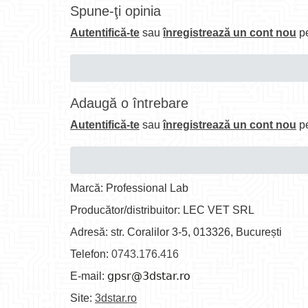
Spune-ţi opinia
Autentifică-te
sau
înregistrează un cont nou
pe
Adaugă o întrebare
Autentifică-te
sau
înregistrează un cont nou
pe
Marcă: Professional Lab
Producător/distribuitor: LEC VET SRL
Adresă: str. Coralilor 3-5, 013326, București
Telefon:
0743.176.416
E-mail:
Site:
3dstar.ro