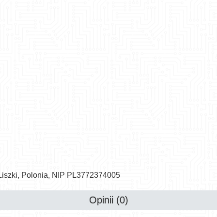
 Liszki, Polonia, NIP PL3772374005
Opinii (0)