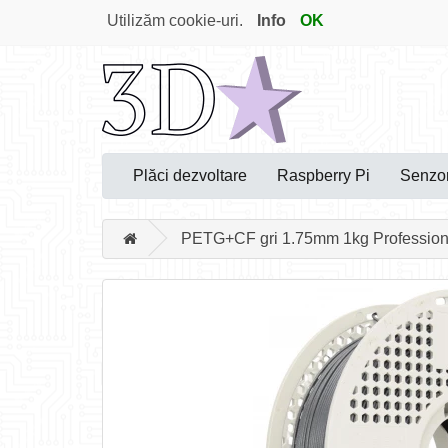
Utilizăm cookie-uri.
Info
OK
Plăci dezvoltare
Raspberry Pi
Senzor
PETG+CF gri 1.75mm 1kg Profession