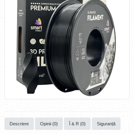
Descriere
Opinii (0)
Î & R (0)
Siguranță