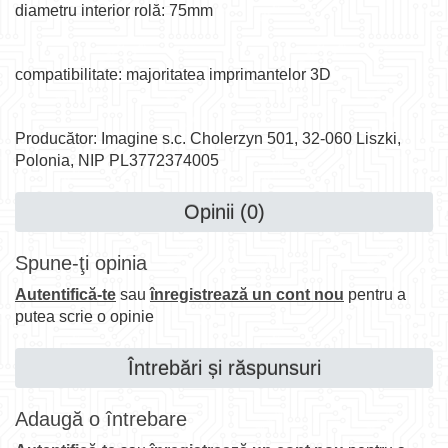
diametru interior rolă: 75mm
compatibilitate: majoritatea imprimantelor 3D
Producător: Imagine s.c. Cholerzyn 501, 32-060 Liszki,
Polonia, NIP PL3772374005
Opinii (0)
Spune-ţi opinia
Autentifică-te
sau
înregistrează un cont nou
pentru a
putea scrie o opinie
Întrebări și răspunsuri
Adaugă o întrebare