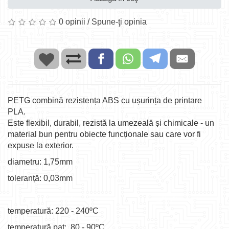
0 opinii
/
Spune-ţi opinia
PETG combină rezistența ABS cu ușurința de printare
PLA.
Este flexibil, durabil, rezistă la umezeală și chimicale - un
material bun pentru obiecte funcționale sau care vor fi
expuse la exterior.
diametru: 1,75mm
toleranță: 0,03mm
temperatură: 220 - 240ºC
temperatură pat: 80 - 90ºC