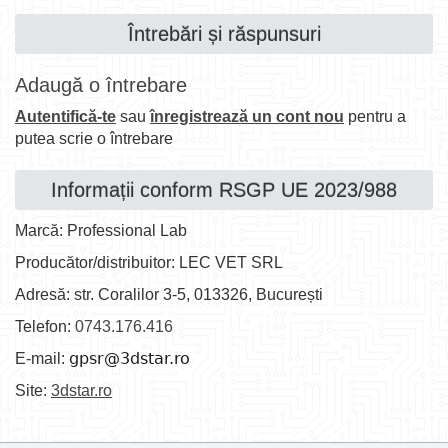
Întrebări și răspunsuri
Adaugă o întrebare
Autentifică-te
sau
înregistrează un cont nou
pentru a
putea scrie o întrebare
Informații conform RSGP UE 2023/988
Marcă: Professional Lab
Producător/distribuitor: LEC VET SRL
Adresă: str. Coralilor 3-5, 013326, București
Telefon:
0743.176.416
E-mail:
Site:
3dstar.ro