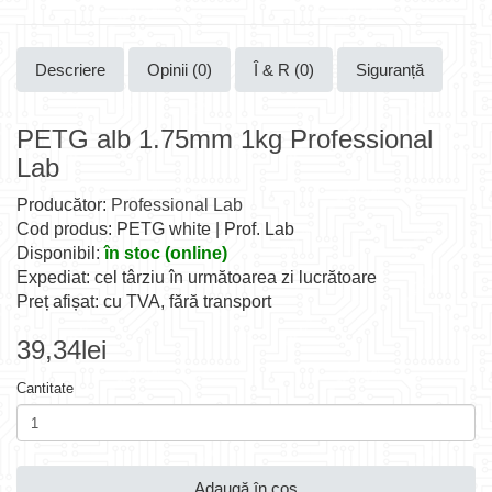
Descriere
Opinii (0)
Î & R (0)
Siguranță
PETG alb 1.75mm 1kg Professional
Lab
Producător:
Professional Lab
Cod produs: PETG white | Prof. Lab
Disponibil:
în stoc (online)
Expediat: cel târziu în următoarea zi lucrătoare
Preț afișat: cu TVA, fără transport
39,34lei
Cantitate
Adaugă în coş