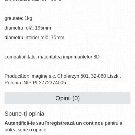
greutate: 1kg
diametru rolă: 195mm
diametru interior rolă: 75mm
compatibilitate: majoritatea imprimantelor 3D
Producător: Imagine s.c. Cholerzyn 501, 32-060 Liszki,
Polonia, NIP PL3772374005
Opinii (0)
Spune-ţi opinia
Autentifică-te
sau
înregistrează un cont nou
pentru a
putea scrie o opinie