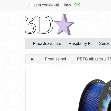
Utilizăm cookie-uri.
Info
OK
Plăci dezvoltare
Raspberry Pi
Senzor
Produse noi
PETG albastru 1.7