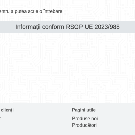
ntru a putea scrie o întrebare
Informații conform RSGP UE 2023/988
 clienţi
Pagini utile
t
Produse noi
Producători