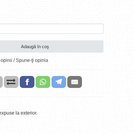
Adaugă în coş
 opinii
/
Spune-ţi opinia
expuse la exterior.