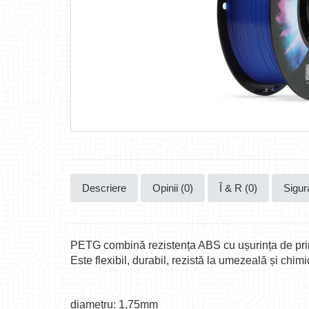
Descriere
Opinii (0)
Î & R (0)
Sigur
PETG combină rezistența ABS cu ușurința de pri
Este flexibil, durabil, rezistă la umezeală și chim
diametru: 1,75mm