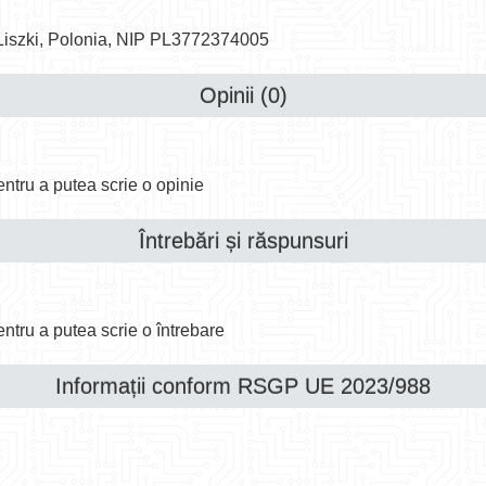
 Liszki, Polonia, NIP PL3772374005
Opinii (0)
ntru a putea scrie o opinie
Întrebări și răspunsuri
ntru a putea scrie o întrebare
Informații conform RSGP UE 2023/988