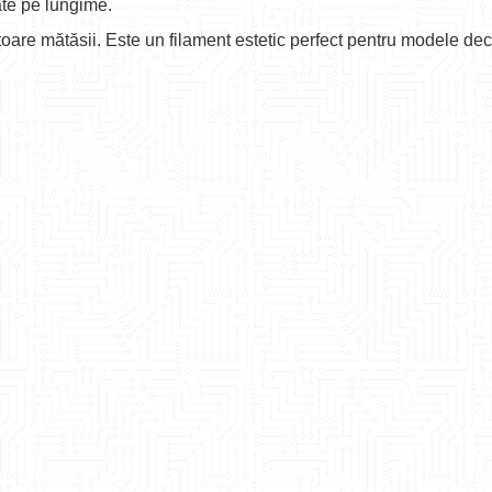
ate pe lungime.
oare mătăsii. Este un filament estetic perfect pentru modele de