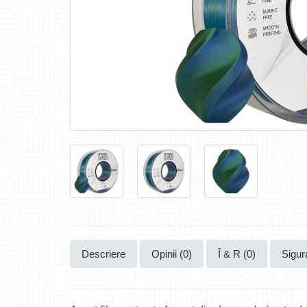
Descriere
Opinii (0)
Î & R (0)
Sigur