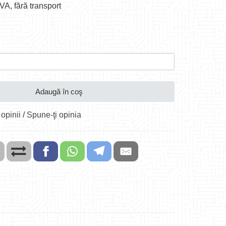
TVA, fără transport
Adaugă în coş
 opinii
/
Spune-ţi opinia