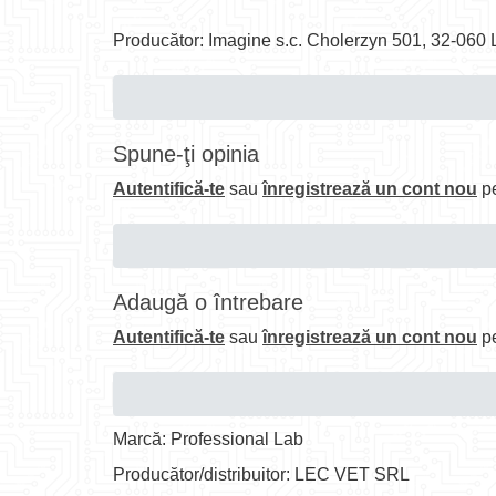
Producător: Imagine s.c. Cholerzyn 501, 32-060
Spune-ţi opinia
Autentifică-te
sau
înregistrează un cont nou
pe
Adaugă o întrebare
Autentifică-te
sau
înregistrează un cont nou
pe
Marcă: Professional Lab
Producător/distribuitor: LEC VET SRL