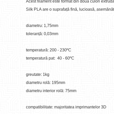
Acest filament este format din doua culori extrud
Silk PLA are o suprafață fină, lucioasă, asemănăt
diametru: 1,75mm
toleranță: 0,03mm
temperatură: 200 - 230ºC
temperatură pat: 40 - 60ºC
greutate: 1kg
diametru rolă: 195mm
diametru interior rolă: 75mm
compatibilitate: majoritatea imprimantelor 3D