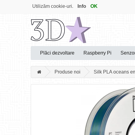
Utilizăm cookie-uri.
Info
OK
Plăci dezvoltare
Raspberry Pi
Senzor
Produse noi
Silk PLA oceans e