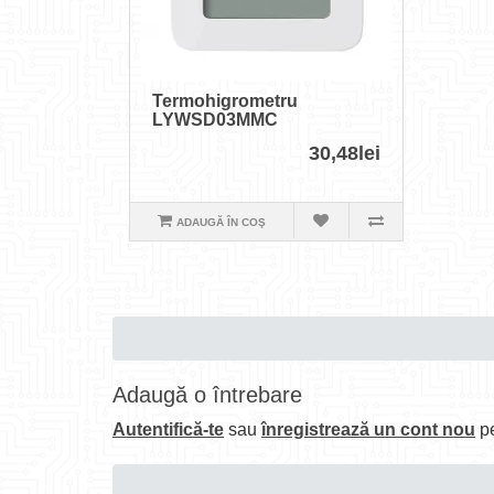
Termohigrometru
LYWSD03MMC
30,48lei
ADAUGĂ ÎN COŞ
Adaugă o întrebare
Autentifică-te
sau
înregistrează un cont nou
pe