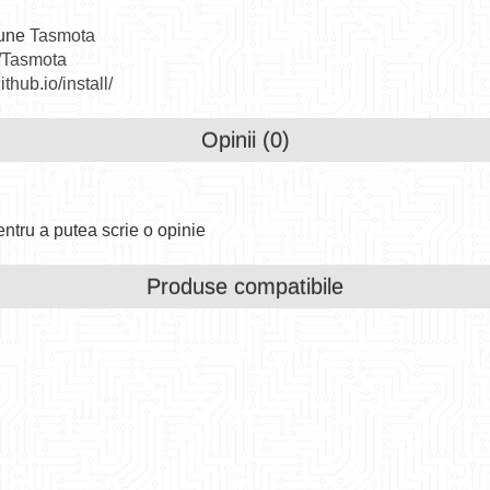
iune
Tasmota
t/Tasmota
ithub.io/install/
Opinii (0)
ntru a putea scrie o opinie
Produse compatibile