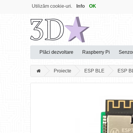
Utilizăm cookie-uri.
Info
OK
Plăci dezvoltare
Raspberry Pi
Senzor
Proiecte
ESP BLE
ESP B