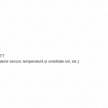
QTT
terie senzor, temperatură și umiditate sol, etc.)