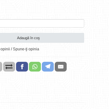
Adaugă în coş
 opinii
/
Spune-ţi opinia