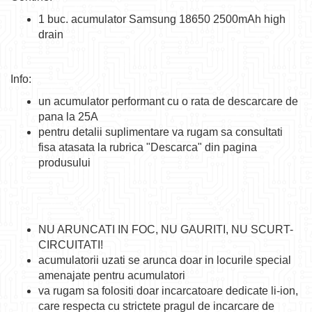
1 buc. acumulator Samsung 18650 2500mAh high
drain
Info:
un acumulator performant cu o rata de descarcare de
pana la 25A
pentru detalii suplimentare va rugam sa consultati
fisa atasata la rubrica "Descarca" din pagina
produsului
NU ARUNCATI IN FOC, NU GAURITI, NU SCURT-
CIRCUITATI!
acumulatorii uzati se arunca doar in locurile special
amenajate pentru acumulatori
va rugam sa folositi doar incarcatoare dedicate li-ion,
care respecta cu strictete pragul de incarcare de