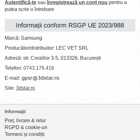
Autentifică-te
sau
înregistrează un cont nou
pentru a
putea scrie o întrebare
Informații conform RSGP UE 2023/988
Marcă: Samsung
Producător/distribuitor: LEC VET SRL
Adresă: str. Coralilor 3-5, 013326, București
Telefon:
0743.176.416
E-mail:
Site:
3dstar.ro
Informaţii
Preț, livrare & retur
RGPD & cookie-uri
Termeni și condiții