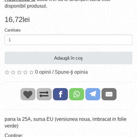
disponibil produsul.
16,72lei
Cantitate
Adaugă în coş
0 opinii
/
Spune-ţi opinia
pana la 25A, sursa EU (versiunea noua, imbracat in folie
verde)
Contine: