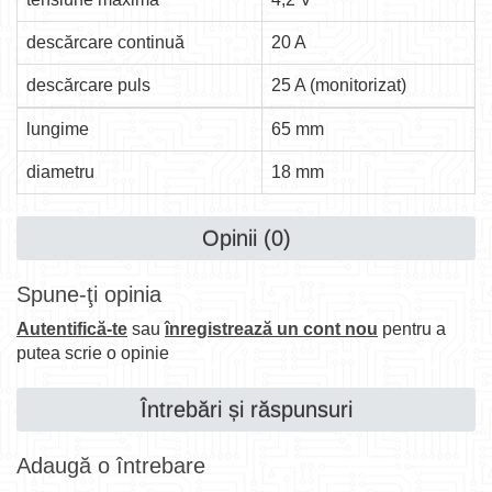
descărcare continuă
20 A
descărcare puls
25 A (monitorizat)
lungime
65 mm
diametru
18 mm
Opinii (0)
Spune-ţi opinia
Autentifică-te
sau
înregistrează un cont nou
pentru a
putea scrie o opinie
Întrebări și răspunsuri
Adaugă o întrebare