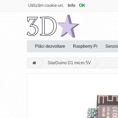
Utilizăm cookie-uri.
Info
OK
Plăci dezvoltare
Raspberry Pi
Senzor
StarDuino D1 micro 5V