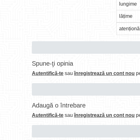
lungime
lățime
atenționă
Spune-ţi opinia
Autentifică-te
sau
înregistrează un cont nou
pe
Adaugă o întrebare
Autentifică-te
sau
înregistrează un cont nou
pe