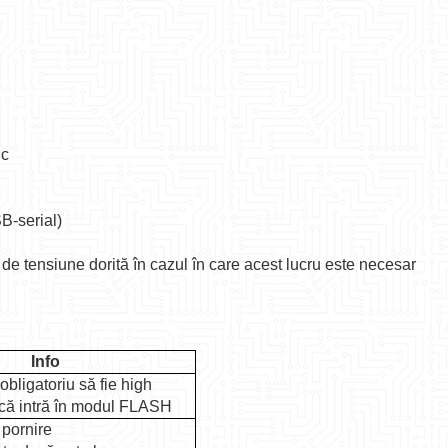
dc
B-serial)
 de tensiune dorită în cazul în care acest lucru este necesar
Info
 obligatoriu să fie high
că intră în modul FLASH
 pornire