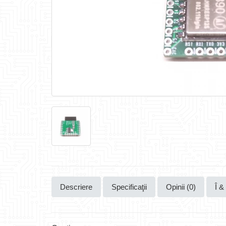
Descriere
Specificaţii
Opinii (0)
Î &