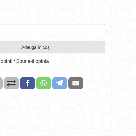
Adaugă în coş
 opinii
/
Spune-ţi opinia