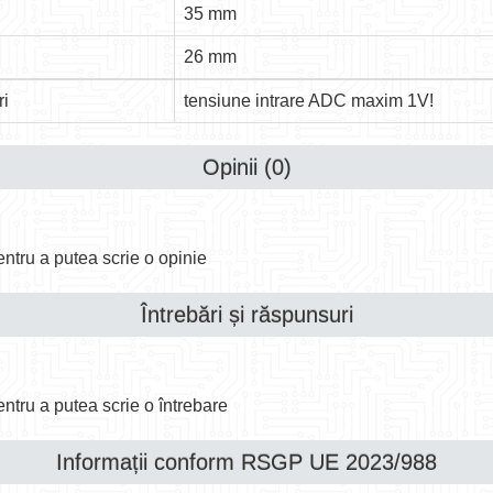
35 mm
26 mm
ri
tensiune intrare ADC maxim 1V!
Opinii (0)
ntru a putea scrie o opinie
Întrebări și răspunsuri
ntru a putea scrie o întrebare
Informații conform RSGP UE 2023/988