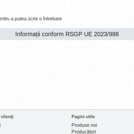
ntru a putea scrie o întrebare
Informații conform RSGP UE 2023/988
 clienţi
Pagini utile
t
Produse noi
Producători