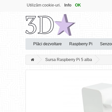
Utilizăm cookie-uri.
Info
OK
Plăci dezvoltare
Raspberry Pi
Senzor
Sursa Raspberry Pi 5 alba