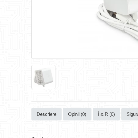
Descriere
Opinii (0)
Î & R (0)
Sigur