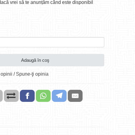
acă vrei să te anunțăm când este disponibil
Adaugă în coş
 opinii
/
Spune-ţi opinia